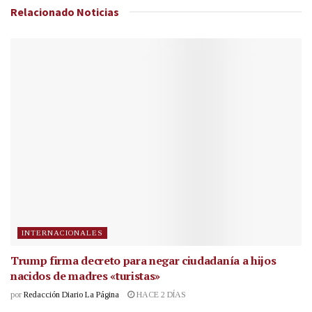
Relacionado
Noticias
INTERNACIONALES
Trump firma decreto para negar ciudadanía a hijos
nacidos de madres «turistas»
por
Redacción Diario La Página
HACE 2 DÍAS