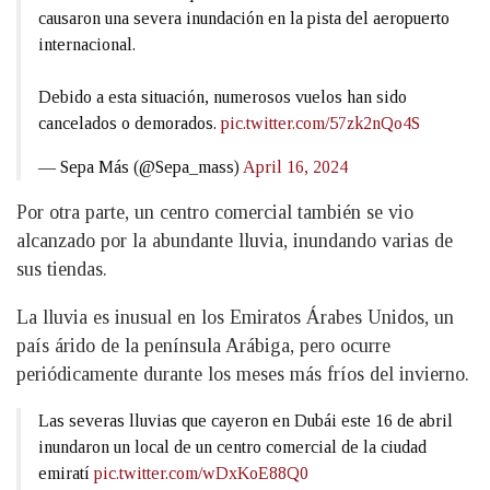
causaron una severa inundación en la pista del aeropuerto
internacional.
Debido a esta situación, numerosos vuelos han sido
cancelados o demorados.
pic.twitter.com/57zk2nQo4S
— Sepa Más (@Sepa_mass)
April 16, 2024
Por otra parte, un centro comercial también se vio
alcanzado por la abundante lluvia, inundando varias de
sus tiendas.
La lluvia es inusual en los Emiratos Árabes Unidos, un
país árido de la península Arábiga, pero ocurre
periódicamente durante los meses más fríos del invierno.
Las severas lluvias que cayeron en Dubái este 16 de abril
inundaron un local de un centro comercial de la ciudad
emiratí
pic.twitter.com/wDxKoE88Q0