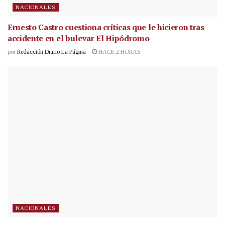
NACIONALES
Ernesto Castro cuestiona críticas que le hicieron tras
accidente en el bulevar El Hipódromo
por
Redacción Diario La Página
HACE 2 HORAS
NACIONALES