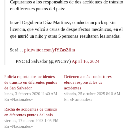
Capturamos a los responsables de dos accidentes de tránsito
en diferentes puntos del país:
Israel Dagoberto Díaz Martínez, conducía un pick up sin
licencia, que volcó a causa de desperfectos mecánicos, en el
que murió un niño y otras 5 personas resultaron lesionadas.
Será…
pic.twitter.com/yIYZasZflm
— PNC El Salvador (@PNCSV)
April 16, 2024
Policía reporta dos accidentes
Detienen a más conductores
de tránsito en diferentes puntos
ebrios responsables de
de San Salvador
accidentes
lunes, 3 febrero 2020 11:40 AM
sábado, 25 octubre 2025 8:10 AM
En «Nacionales»
En «Nacionales»
Racha de accidentes de tránsito
en diferentes puntos del país
viernes, 17 marzo 2023 1:05 PM
En «Nacionales»