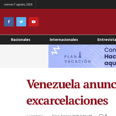
viernes 7 agosto, 2026
Nacionales
Internacionales
Entrevist
Venezuela anunc
excarcelaciones
0
por
Agencias
lunes, 3 marzo 2025 7:00 AM