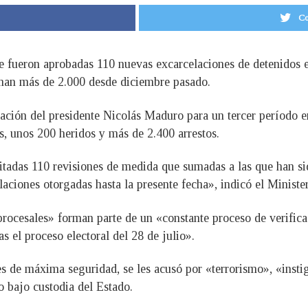
Co
e fueron aprobadas 110 nuevas excarcelaciones de detenidos e
uman más de 2.000 desde diciembre pasado.
ación del presidente Nicolás Maduro para un tercer período e
s, unos 200 heridos y más de 2.400 arrestos.
citadas 110 revisiones de medida que sumadas a las que han 
elaciones otorgadas hasta la presente fecha», indicó el Minist
procesales» forman parte de un «constante proceso de verific
as el proceso electoral del 28 de julio».
es de máxima seguridad, se les acusó por «terrorismo», «insti
o bajo custodia del Estado.