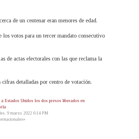
 cerca de un centenar eran menores de edad.
los votos para un tercer mandato consecutivo
s de actas electorales con las que reclama la
cifras detalladas por centro de votación.
 a Estados Unidos los dos presos liberados en
ela
les, 9 marzo 2022 6:14 PM
ternacionales»