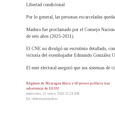
Libertad condicional
Por lo general, las personas excarceladas queda
Maduro fue proclamado por el Consejo Naciona
de seis años (2025-2031).
El CNE no divulgó un escrutinio detallado, como
victoria del exembajador Edmundo González Urr
El ente electoral aseguró que sus sistemas de c
Régimen de Nicaragua libera a 60 presos políticos tras
advertencia de EEUU
miércoles, 21 enero 2026 11:24 AM
En «Internacionales»