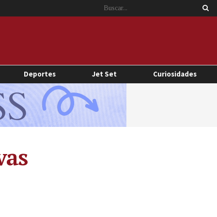
Deportes
Jet Set
Curiosidades
vas