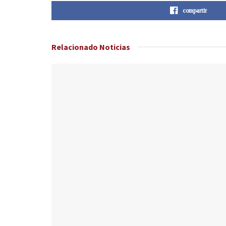
compartir
Relacionado
Noticias