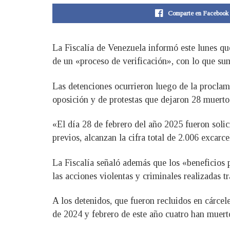
Comparte en Facebook
La Fiscalía de Venezuela informó este lunes qu
de un «proceso de verificación», con lo que s
Las detenciones ocurrieron luego de la proclam
oposición y de protestas que dejaron 28 muerto
«El día 28 de febrero del año 2025 fueron soli
previos, alcanzan la cifra total de 2.006 excarc
La Fiscalía señaló además que los «beneficios 
las acciones violentas y criminales realizadas tr
A los detenidos, que fueron recluidos en cárcel
de 2024 y febrero de este año cuatro han muert