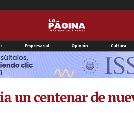
as
Empresarial
Opinión
Cultura
ia un centenar de nue