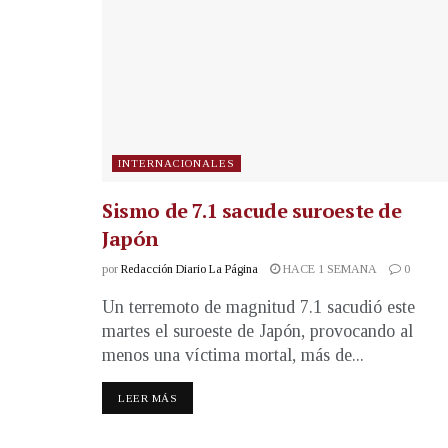
INTERNACIONALES
Sismo de 7.1 sacude suroeste de
Japón
por
Redacción Diario La Página
HACE 1 SEMANA
0
Un terremoto de magnitud 7.1 sacudió este
martes el suroeste de Japón, provocando al
menos una víctima mortal, más de...
LEER MÁS