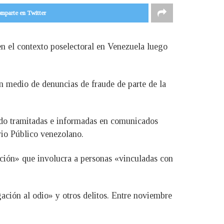
mparte en Twitter
n el contexto poselectoral en Venezuela luego
n medio de denuncias de fraude de parte de la
sido tramitadas e informadas en comunicados
erio Público venezolano.
ación» que involucra a personas «vinculadas con
gación al odio» y otros delitos. Entre noviembre