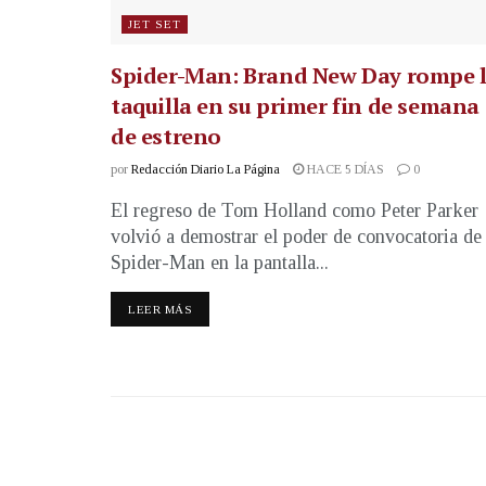
JET SET
Spider-Man: Brand New Day rompe 
taquilla en su primer fin de semana
de estreno
por
Redacción Diario La Página
HACE 5 DÍAS
0
El regreso de Tom Holland como Peter Parker
volvió a demostrar el poder de convocatoria de
Spider-Man en la pantalla...
LEER MÁS