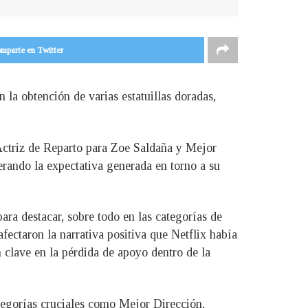
mparte en Twitter
 la obtención de varias estatuillas doradas,
 Actriz de Reparto para Zoe Saldaña y Mejor
erando la expectativa generada en torno a su
ara destacar, sobre todo en las categorías de
fectaron la narrativa positiva que Netflix había
on clave en la pérdida de apoyo dentro de la
ategorías cruciales como Mejor Dirección,