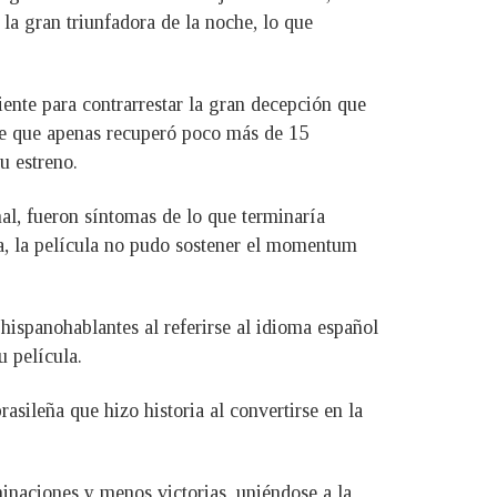
la gran triunfadora de la noche, lo que
ente para contrarrestar la gran decepción que
nte que apenas recuperó poco más de 15
u estreno.
al, fueron síntomas de lo que terminaría
lla, la película no pudo sostener el momentum
 hispanohablantes al referirse al idioma español
 película.
rasileña que hizo historia al convertirse en la
inaciones y menos victorias, uniéndose a la