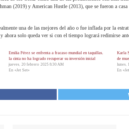
shman (2019) y American Hustle (2013), que se fueron a casa 
realmente una de las mejores del año o fue inflada por la estr
y ahora solo queda ver si con el tiempo logrará redimirse ante 
Emilia Pérez se enfrenta a fracaso mundial en taquillas,
Karla 
la cinta no ha logrado recuperar su inversión inicial
de mue
jueves, 20 febrero 2025 8:30 AM
lunes,
En «Jet Set»
En «Je