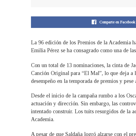
Comparte en Facebook
La 96 edición de los Premios de la Academia ha 
Emilia Pérez se ha consagrado como una de las
Con un total de 13 nominaciones, la cinta de J
Canción Original para “El Mal”, lo que deja a 
desempeño en la temporada de premios y pese a
Desde el inicio de la campaña rumbo a los Oscar
actuación y dirección. Sin embargo, las controv
intentado construir. Los tuits resurgidos de la a
Academia.
A pesar de que Saldaña logró alzarse con el pr