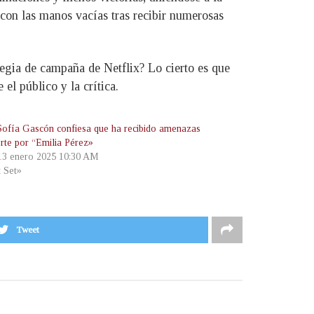
con las manos vacías tras recibir numerosas
ategia de campaña de Netflix? Lo cierto es que
el público y la crítica.
Sofía Gascón confiesa que ha recibido amenazas
rte por “Emilia Pérez»
 13 enero 2025 10:30 AM
t Set»
Tweet