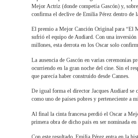
Mejor Actriz (donde competía Gascón) y, sobre 
confirma el declive de Emilia Pérez dentro de l
El premio a Mejor Canción Original para “El Ma
sufrió el equipo de Audiard. Con una inversión
millones, esta derrota en los Oscar solo confir
La ausencia de Gascón en varias ceremonias pre
ocurriendo en la gran noche del cine. Sin el re
que parecía haber construido desde Cannes.
De igual forma el director Jacques Audiard se c
como uno de países pobres y perteneciente a mi
Al final la cinta francesa perdió el Oscar a Mejo
primera obra de dicho país en ser nominada en 
Con este resultado, Emilia Pérez entra en la h