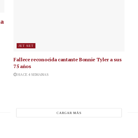
la
JET SET
Fallece reconocida cantante
Bonnie Tyler a sus
75 años
HACE 4 SEMANAS
CARGAR MÁS