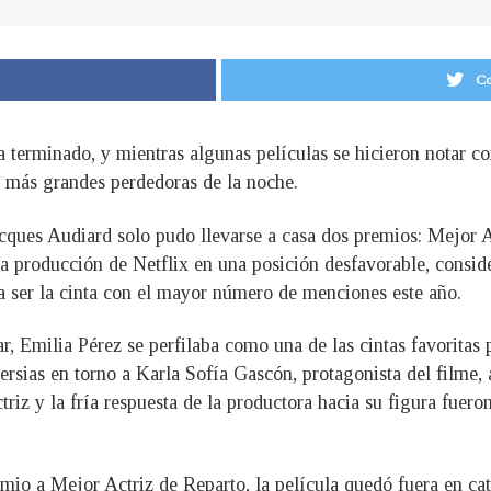
Co
terminado, y mientras algunas películas se hicieron notar con
 más grandes perdedoras de la noche.
acques Audiard solo pudo llevarse a casa dos premios: Mejor
la producción de Netflix en una posición desfavorable, consid
 ser la cinta con el mayor número de menciones este año.
, Emilia Pérez se perfilaba como una de las cintas favoritas p
ersias en torno a Karla Sofía Gascón, protagonista del filme, a
ctriz y la fría respuesta de la productora hacia su figura fuer
emio a Mejor Actriz de Reparto, la película quedó fuera en c