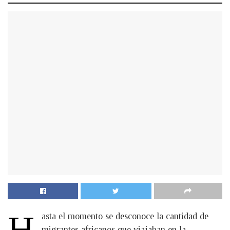
H
asta el momento se desconoce la cantidad de
migrantes africanos que viajaban en la