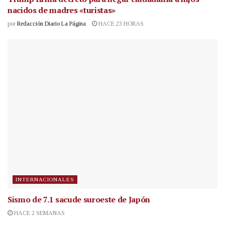
nacidos de madres «turistas»
por
Redacción Diario La Página
HACE 23 HORAS
INTERNACIONALES
Sismo de 7.1 sacude suroeste de Japón
HACE 2 SEMANAS