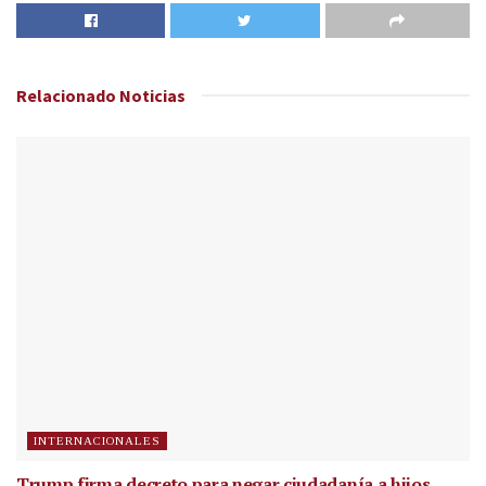
Relacionado
Noticias
INTERNACIONALES
Trump firma decreto para negar ciudadanía a hijos