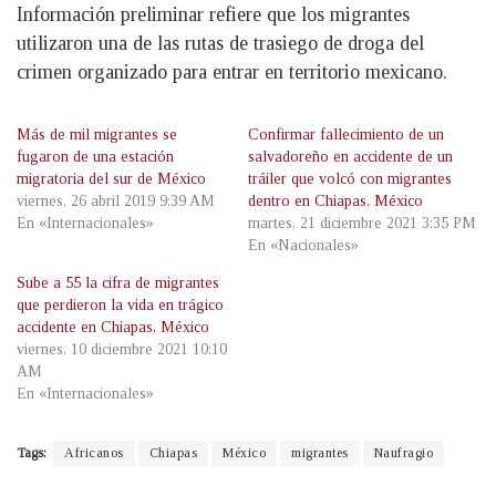
Información preliminar refiere que los migrantes
utilizaron una de las rutas de trasiego de droga del
crimen organizado para entrar en territorio mexicano.
Más de mil migrantes se
Confirmar fallecimiento de un
fugaron de una estación
salvadoreño en accidente de un
migratoria del sur de México
tráiler que volcó con migrantes
viernes, 26 abril 2019 9:39 AM
dentro en Chiapas, México
En «Internacionales»
martes, 21 diciembre 2021 3:35 PM
En «Nacionales»
Sube a 55 la cifra de migrantes
que perdieron la vida en trágico
accidente en Chiapas, México
viernes, 10 diciembre 2021 10:10
AM
En «Internacionales»
Tags:
Africanos
Chiapas
México
migrantes
Naufragio