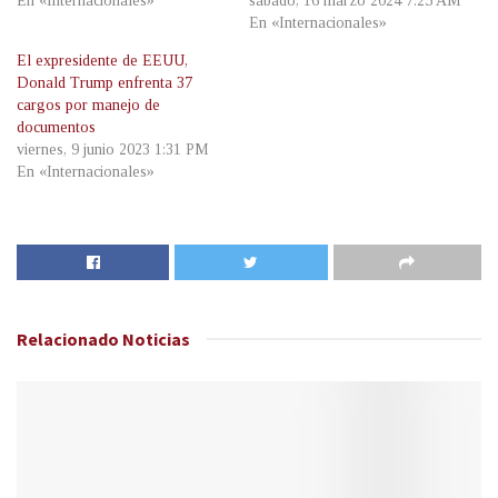
En «Internacionales»
sábado, 16 marzo 2024 7:25 AM
En «Internacionales»
El expresidente de EEUU,
Donald Trump enfrenta 37
cargos por manejo de
documentos
viernes, 9 junio 2023 1:31 PM
En «Internacionales»
Relacionado
Noticias