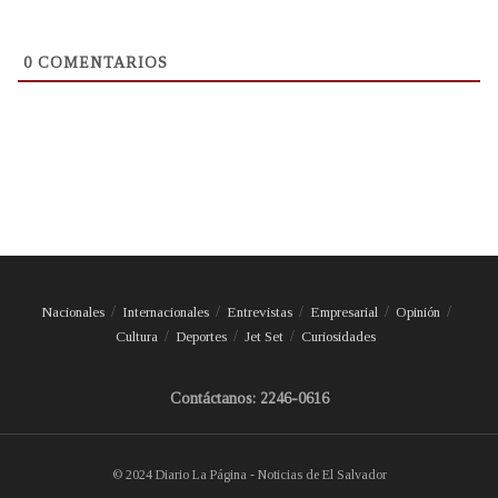
0
COMENTARIOS
Nacionales
Internacionales
Entrevistas
Empresarial
Opinión
Cultura
Deportes
Jet Set
Curiosidades
Contáctanos: 2246-0616
© 2024 Diario La Página - Noticias de El Salvador