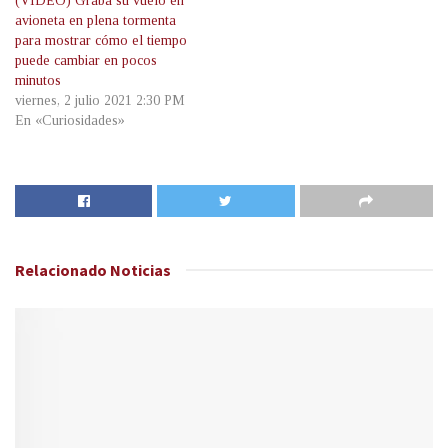
(VIDEO) Graba su vuelo en
avioneta en plena tormenta
para mostrar cómo el tiempo
puede cambiar en pocos
minutos
viernes, 2 julio 2021 2:30 PM
En «Curiosidades»
Relacionado
Noticias