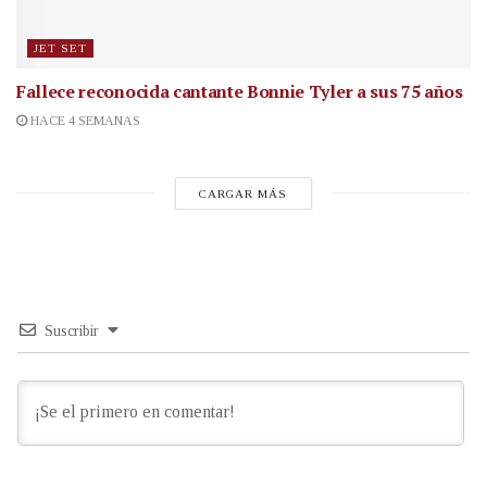
JET SET
Fallece reconocida cantante
Bonnie Tyler a sus 75 años
HACE 4 SEMANAS
CARGAR MÁS
Suscribir