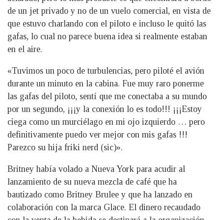
de un jet privado y no de un vuelo comercial, en vista de
que estuvo charlando con el piloto e incluso le quitó las
gafas, lo cual no parece buena idea si realmente estaban
en el aire.
«Tuvimos un poco de turbulencias, pero piloté el avión
durante un minuto en la cabina. Fue muy raro ponerme
las gafas del piloto, sentí que me conectaba a su mundo
por un segundo, ¡¡¡y la conexión lo es todo!!! ¡¡¡Estoy
ciega como un murciélago en mi ojo izquierdo … pero
definitivamente puedo ver mejor con mis gafas !!!
Parezco su hija friki nerd (sic)».
Britney había volado a Nueva York para acudir al
lanzamiento de su nueva mezcla de café que ha
bautizado como Britney Brulee y que ha lanzado en
colaboración con la marca Glace. El dinero recaudado
con la venta de la bebida se destinará a la organización