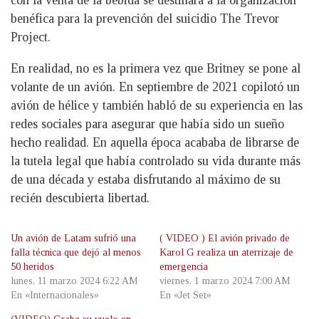
benéfica para la prevención del suicidio The Trevor
Project.
En realidad, no es la primera vez que Britney se pone al
volante de un avión. En septiembre de 2021 copilotó un
avión de hélice y también habló de su experiencia en las
redes sociales para asegurar que había sido un sueño
hecho realidad. En aquella época acababa de librarse de
la tutela legal que había controlado su vida durante más
de una década y estaba disfrutando al máximo de su
recién descubierta libertad.
Un avión de Latam sufrió una
( VIDEO ) El avión privado de
falla técnica que dejó al menos
Karol G realiza un aterrizaje de
50 heridos
emergencia
lunes, 11 marzo 2024 6:22 AM
viernes, 1 marzo 2024 7:00 AM
En «Internacionales»
En «Jet Set»