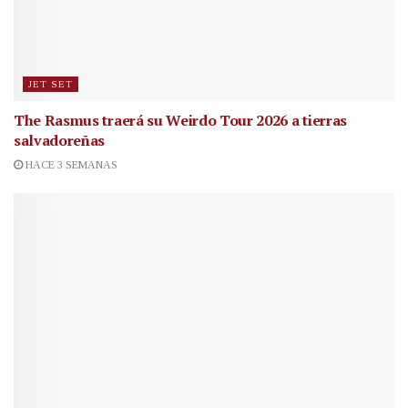
JET SET
The Rasmus traerá su Weirdo Tour 2026 a tierras
salvadoreñas
HACE 3 SEMANAS