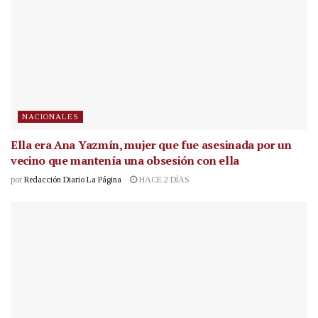
NACIONALES
Ella era Ana Yazmín, mujer que fue asesinada por un
vecino que mantenía una obsesión con ella
por
Redacción Diario La Página
HACE 2 DÍAS