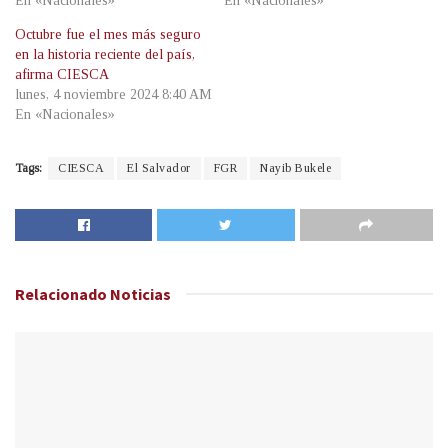
En «Nacionales»
En «Nacionales»
Octubre fue el mes más seguro
en la historia reciente del país,
afirma CIESCA
lunes, 4 noviembre 2024 8:40 AM
En «Nacionales»
Tags:
CIESCA
El Salvador
FGR
Nayib Bukele
Relacionado
Noticias