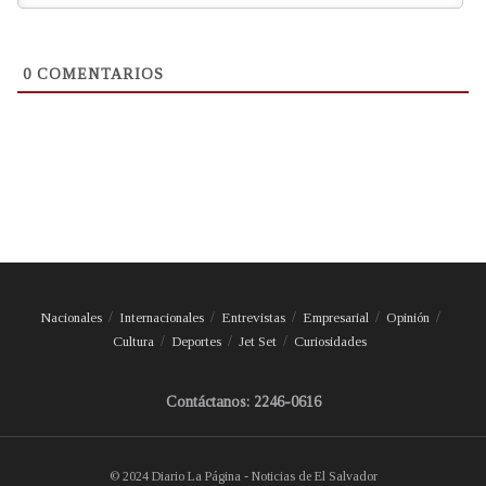
0
COMENTARIOS
Nacionales
Internacionales
Entrevistas
Empresarial
Opinión
Cultura
Deportes
Jet Set
Curiosidades
Contáctanos: 2246-0616
© 2024 Diario La Página - Noticias de El Salvador