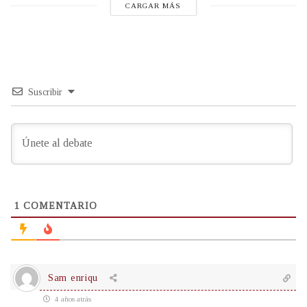
CARGAR MÁS
Suscribir
1
COMENTARIO
Sam enriqu
4 años atrás