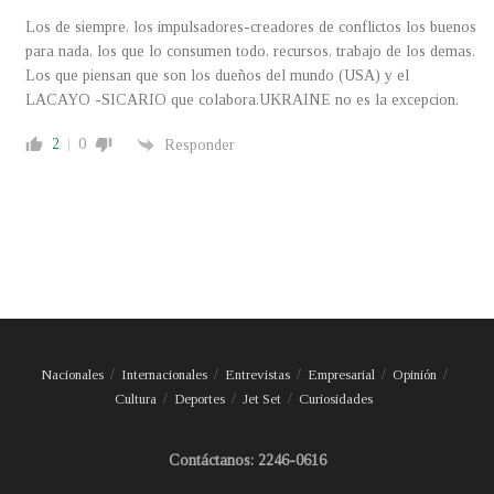
Los de siempre, los impulsadores-creadores de conflictos los buenos
para nada, los que lo consumen todo, recursos, trabajo de los demas.
Los que piensan que son los dueños del mundo (USA) y el
LACAYO -SICARIO que colabora.UKRAINE no es la excepcion.
2
0
Responder
Nacionales
Internacionales
Entrevistas
Empresarial
Opinión
Cultura
Deportes
Jet Set
Curiosidades
Contáctanos: 2246-0616