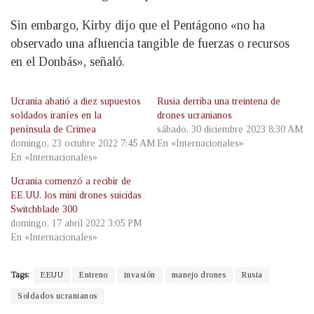
Sin embargo, Kirby dijo que el Pentágono «no ha
observado una afluencia tangible de fuerzas o recursos
en el Donbás», señaló.
Ucrania abatió a diez supuestos
Rusia derriba una treintena de
soldados iraníes en la
drones ucranianos
península de Crimea
sábado, 30 diciembre 2023 8:30 AM
domingo, 23 octubre 2022 7:45 AM
En «Internacionales»
En «Internacionales»
Ucrania comenzó a recibir de
EE.UU. los mini drones suicidas
Switchblade 300
domingo, 17 abril 2022 3:05 PM
En «Internacionales»
Tags:
EEUU
Entreno
invasión
manejo drones
Rusia
Soldados ucranianos