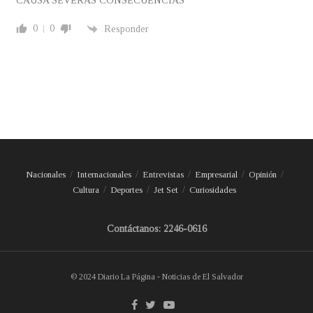
CAUSA SEVERAS CONSECUENCIAS
0
0
Responder
Nacionales
Internacionales
Entrevistas
Empresarial
Opinión
Cultura
Deportes
Jet Set
Curiosidades
Contáctanos: 2246-0616
© 2024 Diario La Página - Noticias de El Salvador