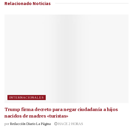
Relacionado
Noticias
INTERNACIONALES
Trump firma decreto para negar ciudadanía a hijos
nacidos de madres «turistas»
por
Redacción Diario La Página
HACE 2 HORAS