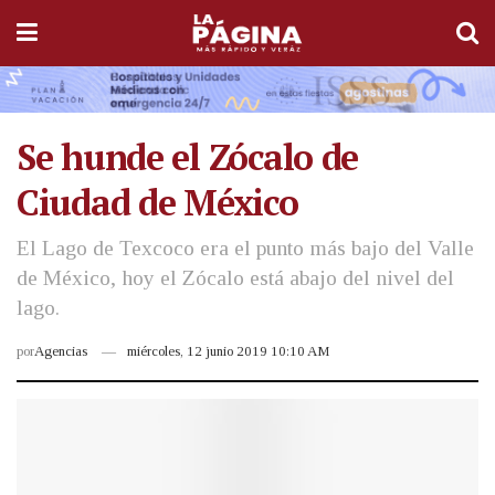
Se hunde el Zócalo de
Ciudad de México
El Lago de Texcoco era el punto más bajo del Valle
de México, hoy el Zócalo está abajo del nivel del
lago.
por
Agencias
miércoles, 12 junio 2019 10:10 AM