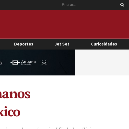
Deportes
Jet Set
Curiosidades
umanos
xico