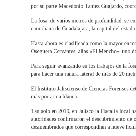
por su parte Macedonio Tamez Guajardo, coordi
La fosa, de varios metros de profundidad, se e
conurbana de Guadalajara, la capital del estado
Hasta ahora es clasificada como la mayor encon
Oseguera Cervantes, alias «El Mencho», uno de
Para seguir avanzando en los trabajos de la fo
para hacer una ranura lateral de más de 20 metr
El Instituto Jalisciense de Ciencias Forenses 
más por arma blanca.
Tan solo en 2019, en Jalisco la Fiscalía local 
autoridades confirmaron el descubrimiento de o
desmembrados que correspondían a nueve hombres