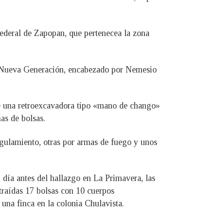
Federal de Zapopan, que pertenecea la zona
co Nueva Generación, encabezado por Nemesio
 de una retroexcavadora tipo «mano de chango»
as de bolsas.
ngulamiento, otras por armas de fuego y unos
 día antes del hallazgo en La Primavera, las
traídas 17 bolsas con 10 cuerpos
una finca en la colonia Chulavista.