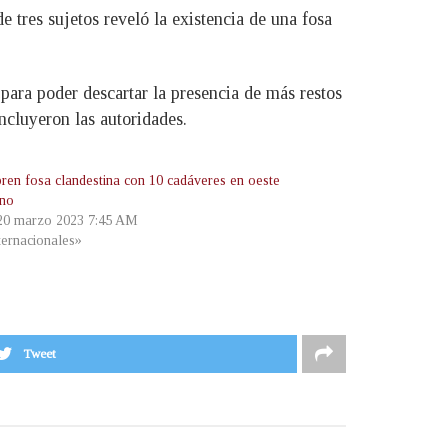
tres sujetos reveló la existencia de una fosa
«para poder descartar la presencia de más restos
ncluyeron las autoridades.
ren fosa clandestina con 10 cadáveres en oeste
ano
 20 marzo 2023 7:45 AM
ternacionales»
Tweet