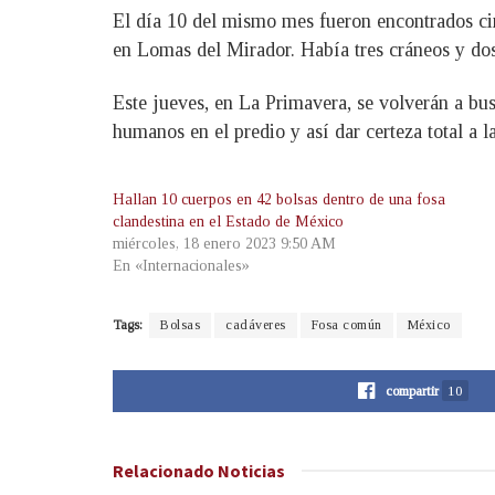
El día 10 del mismo mes fueron encontrados cin
en Lomas del Mirador. Había tres cráneos y do
Este jueves, en La Primavera, se volverán a bus
humanos en el predio y así dar certeza total a 
Hallan 10 cuerpos en 42 bolsas dentro de una fosa
clandestina en el Estado de México
miércoles, 18 enero 2023 9:50 AM
En «Internacionales»
Tags:
Bolsas
cadáveres
Fosa común
México
compartir
10
Relacionado
Noticias