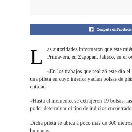
Comparte en Facebook
L
as autoridades informaron que este mié
Primavera, en Zapopan, Jalisco, en el 
«En los trabajos que realizó este día e
una pileta en cuyo interior yacían bolsas de plá
entidad.
«Hasta el momento, se extrajeron 19 bolsas, las
poder determinar el tipo de indicios encontrados
Dicha pileta se ubica a poco más de 300 metros 
humanos.