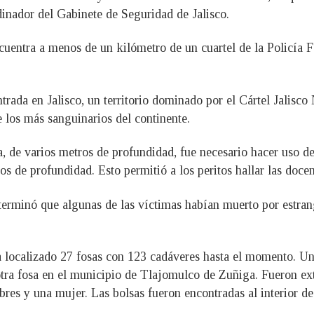
nador del Gabinete de Seguridad de Jalisco.
ncuentra a menos de un kilómetro de un cuartel de la Policía 
.
trada en Jalisco, un territorio dominado por el Cártel Jalis
 los más sanguinarios del continente.
sa, de varios metros de profundidad, fue necesario hacer uso
os de profundidad. Esto permitió a los peritos hallar las docen
determinó que algunas de las víctimas habían muerto por estra
ha localizado 27 fosas con 123 cadáveres hasta el momento. Un
tra fosa en el municipio de Tlajomulco de Zuñiga. Fueron ex
 y una mujer. Las bolsas fueron encontradas al interior de 