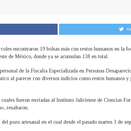
Co
rcoles encontraron 19 bolsas más con restos humanos en la fo
oeste de México, donde ya se acumulan 138 en total.
l personal de la Fiscalía Especializada en Personas Desapareci
stico al parecer con diversos indicios como restos humanos y p
 cuales fueron enviadas al Instituto Jaliciense de Ciencias Fo
», resaltaron.
del pozo artesanal en el cual desde el pasado martes 3 de se