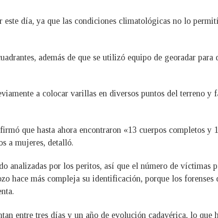
 este día, ya que las condiciones climatológicas no lo permit
 cuadrantes, además de que se utilizó equipo de georadar para 
amente a colocar varillas en diversos puntos del terreno y fac
confirmó que hasta ahora encontraron «13 cuerpos completos y 1
s a mujeres, detalló.
do analizadas por los peritos, así que el número de víctimas 
ozo hace más compleja su identificación, porque los forenses
nta.
n entre tres días y un año de evolución cadavérica, lo que ha