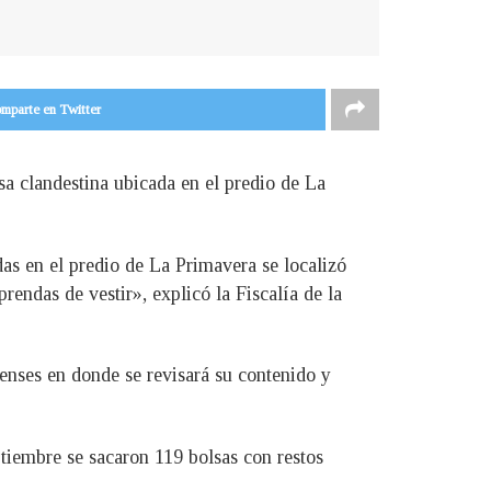
mparte en Twitter
sa clandestina ubicada en el predio de La
das en el predio de La Primavera se localizó
rendas de vestir», explicó la Fiscalía de la
renses en donde se revisará su contenido y
ptiembre se sacaron 119 bolsas con restos