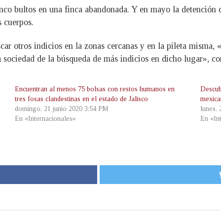
co bultos en una finca abandonada. Y en mayo la detención de 
s cuerpos.
car otros indicios en la zonas cercanas y en la pileta misma, 
la sociedad de la búsqueda de más indicios en dicho lugar», co
Encuentran al menos 75 bolsas con restos humanos en
Descub
tres fosas clandestinas en el estado de Jalisco
mexic
domingo, 21 junio 2020 3:54 PM
lunes,
En «Internacionales»
En «In