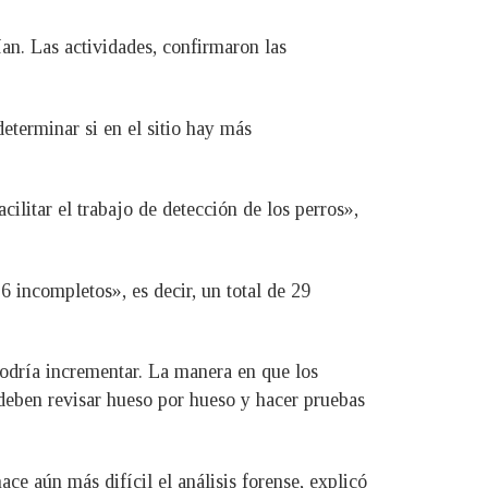
ían. Las actividades, confirmaron las
determinar si en el sitio hay más
ilitar el trabajo de detección de los perros»,
6 incompletos», es decir, un total de 29
podría incrementar. La manera en que los
 deben revisar hueso por hueso y hacer pruebas
ce aún más difícil el análisis forense, explicó