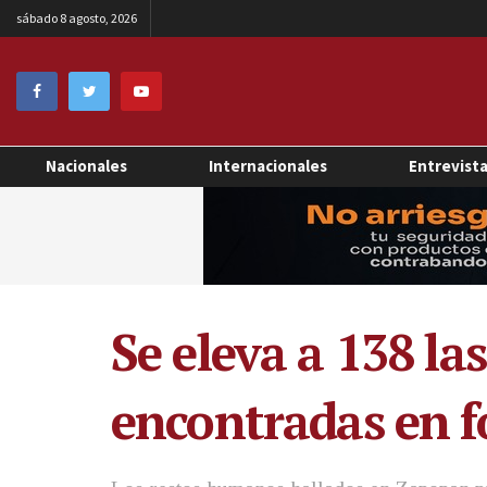
sábado 8 agosto, 2026
Nacionales
Internacionales
Entrevist
Se eleva a 138 l
encontradas en f