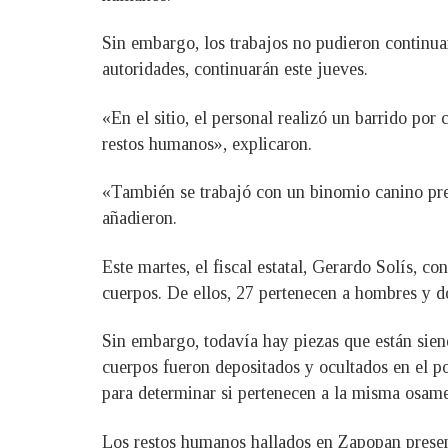
Sin embargo, los trabajos no pudieron continuar
autoridades, continuarán este jueves.
«En el sitio, el personal realizó un barrido por
restos humanos», explicaron.
«También se trabajó con un binomio canino previ
añadieron.
Este martes, el fiscal estatal, Gerardo Solís, 
cuerpos. De ellos, 27 pertenecen a hombres y do
Sin embargo, todavía hay piezas que están sien
cuerpos fueron depositados y ocultados en el p
para determinar si pertenecen a la misma osame
Los restos humanos hallados en Zapopan presenta