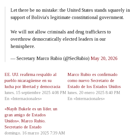
Let there be no mistake: the United States stands squarely in
support of Bolivia's legitimate constitutional government.
We will not allow criminals and drug traffickers to
overthrow democratically elected leaders in our
hemisphere.
— Secretary Marco Rubio (@SecRubio)
May 20, 2026
EE. UU. reafirma respaldo al
Marco Rubio es confirmado
pueblo nicaragüense en su
como nuevo Secretario de
lucha por libertad y democracia
Estado de los Estados Unidos
lunes, 15 septiembre 2025 4:08 PM
lunes, 20 enero 2025 8:40 PM
En «Internacionales»
En «Internacionales»
«Nayib Bukele es un líder, un
gran amigo de Estados
Unidos», Marco Rubio,
Secretario de Estado
domingo, 16 marzo 2025 7:39 AM