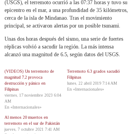
(USGS), el terremoto ocurrió a las 07:37 horas y tuvo su
epicentro en el mar, a una profundidad de 35 kilómetros,
cerca de la isla de Mindanao. Tras el movimiento
principal, se activaron alertas por un posible tsunami.
Unas dos horas después del sismo, una serie de fuertes
réplicas volvió a sacudir la región. La más intensa
alcanzó una magnitud de 6.5, según datos del USGS.
(VIDEOS) Un terremoto de
Terremoto 6.3 grados sacudió
magnitud 7,2 provoca
Filipinas
destrucción y pánico en
lunes, 22 abril 2019 7:14 AM
Filipinas
En «Internacionales»
viernes, 17 noviembre 2023 6:04
AM
En «Internacionales»
Al menos 20 muertos en
terremoto en el sur de Pakistán
jueves, 7 octubre 2021 7:41 AM