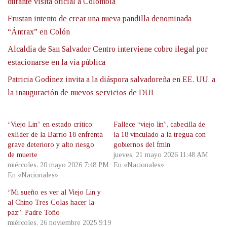
durante visita oficial a Colombia
Frustan intento de crear una nueva pandilla denominada
“Ántrax” en Colón
Alcaldía de San Salvador Centro interviene cobro ilegal por
estacionarse en la vía pública
Patricia Godínez invita a la diáspora salvadoreña en EE. UU. a
la inauguración de nuevos servicios de DUI
“Viejo Lin” en estado crítico:
Fallece “viejo lin”, cabecilla de
exlíder de la Barrio 18 enfrenta
la 18 vinculado a la tregua con
grave deterioro y alto riesgo
gobiernos del fmln
de muerte
jueves, 21 mayo 2026 11:48 AM
miércoles, 20 mayo 2026 7:48 PM
En «Nacionales»
En «Nacionales»
“Mi sueño es ver al Viejo Lin y
al Chino Tres Colas hacer la
paz”: Padre Toño
miércoles, 26 noviembre 2025 9:19