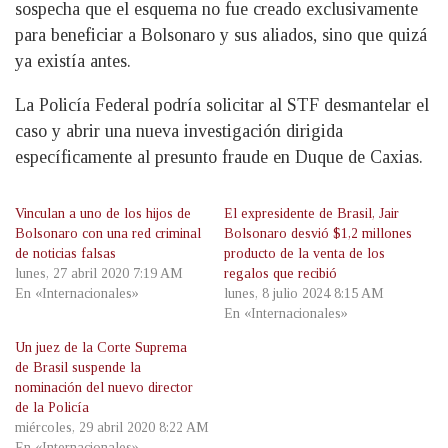
sospecha que el esquema no fue creado exclusivamente
para beneficiar a Bolsonaro y sus aliados, sino que quizá
ya existía antes.
La Policía Federal podría solicitar al STF desmantelar el
caso y abrir una nueva investigación dirigida
específicamente al presunto fraude en Duque de Caxias.
Vinculan a uno de los hijos de
El expresidente de Brasil, Jair
Bolsonaro con una red criminal
Bolsonaro desvió $1,2 millones
de noticias falsas
producto de la venta de los
lunes, 27 abril 2020 7:19 AM
regalos que recibió
En «Internacionales»
lunes, 8 julio 2024 8:15 AM
En «Internacionales»
Un juez de la Corte Suprema
de Brasil suspende la
nominación del nuevo director
de la Policía
miércoles, 29 abril 2020 8:22 AM
En «Internacionales»