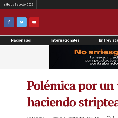
sábado 8 agosto, 2026
Nacionales
Internacionales
Entrevist
Polémica por un 
haciendo stripte
1
por
Agencias
jueves, 18 octubre 2018 6:46 AM