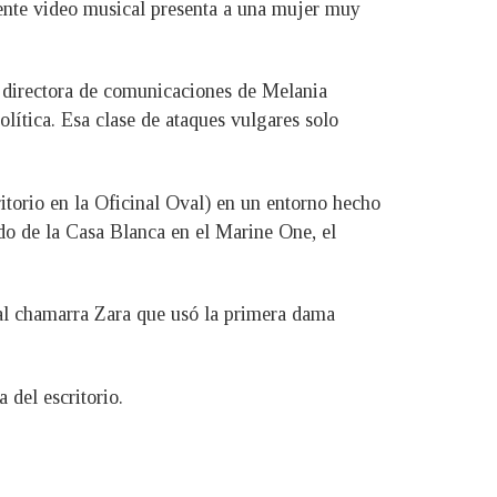
ente video musical presenta a una mujer muy
, directora de comunicaciones de Melania
lítica. Esa clase de ataques vulgares solo
ritorio en la Oficinal Oval) en un entorno hecho
do de la Casa Blanca en el Marine One, el
ial chamarra Zara que usó la primera dama
 del escritorio.