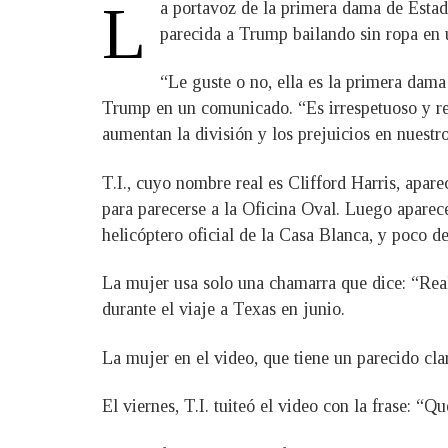
L
a portavoz de la primera dama de Esta
parecida a Trump bailando sin ropa en 
“Le guste o no, ella es la primera dam
Trump en un comunicado. “Es irrespetuoso y rep
aumentan la división y los prejuicios en nuestro
T.I., cuyo nombre real es Clifford Harris, apar
para parecerse a la Oficina Oval. Luego aparec
helicóptero oficial de la Casa Blanca, y poco d
La mujer usa solo una chamarra que dice: “Real
durante el viaje a Texas en junio.
La mujer en el video, que tiene un parecido cla
El viernes, T.I. tuiteó el video con la frase: “