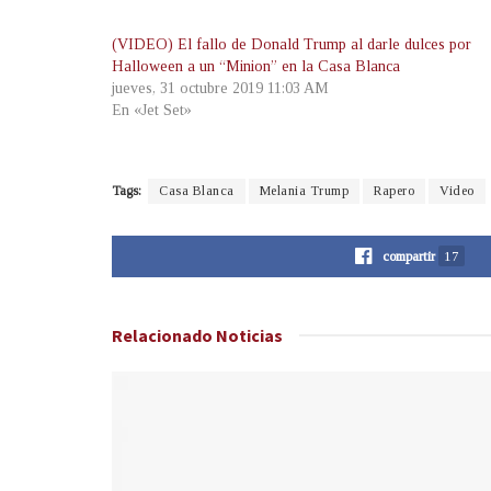
(VIDEO) El fallo de Donald Trump al darle dulces por
Halloween a un “Minion” en la Casa Blanca
jueves, 31 octubre 2019 11:03 AM
En «Jet Set»
Tags:
Casa Blanca
Melania Trump
Rapero
Video
compartir
17
Relacionado
Noticias