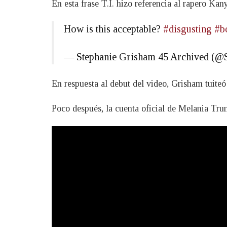
En esta frase T.I. hizo referencia al rapero Ka
How is this acceptable?
#disgusting
#b
— Stephanie Grisham 45 Archived (
En respuesta al debut del video, Grisham tuiteó
Poco después, la cuenta oficial de Melania Tru