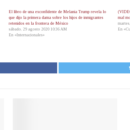
El libro de una exconfidente de Melania Trump revela lo
(VIDEO
que dijo la primera dama sobre los hijos de inmigrantes
mal m
retenidos en la frontera de México
martes
sábado, 29 agosto 2020 10:36 AM
En «Cu
En «Internacionales»