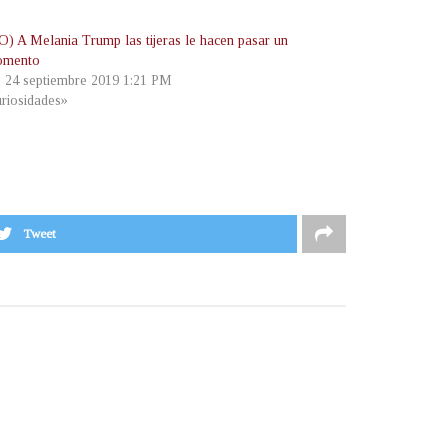
) A Melania Trump las tijeras le hacen pasar un
omento
, 24 septiembre 2019 1:21 PM
riosidades»
Tweet