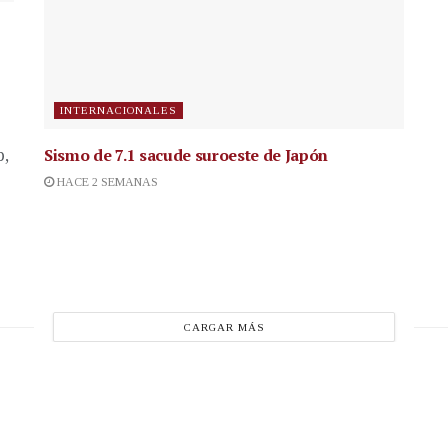
INTERNACIONALES
Sismo de 7.1 sacude suroeste de Japón
p,
HACE 2 SEMANAS
CARGAR MÁS