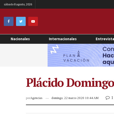
sábado 8 agosto, 2026
Nacionales
Internacionales
Entrevist
Plácido Domingo 
1
por
Agencias
domingo, 22 marzo 2020 10:44 AM