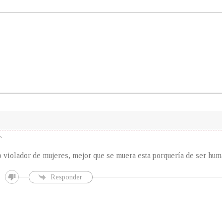
s
 violador de mujeres, mejor que se muera esta porquería de ser hu
Responder