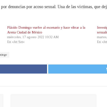
os por denuncias por acoso sexual. Una de las víctimas, que de
Plácido Domingo vuelve al escenario y hace vibrar a la
Invest
Arena Ciudad de México
sexual
miércoles, 17 agosto 2022 10:32 AM
martes
En «Jet Set»
En «Je
mingo