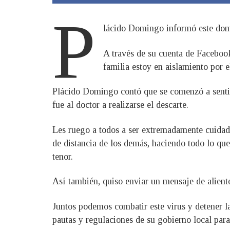
P
lácido Domingo informó este domi
A través de su cuenta de Facebook
familia estoy en aislamiento por e
Plácido Domingo contó que se comenzó a sentir m
fue al doctor a realizarse el descarte.
Les ruego a todos a ser extremadamente cuidad
de distancia de los demás, haciendo todo lo que
tenor.
Así también, quiso enviar un mensaje de alient
Juntos podemos combatir este virus y detener la
pautas y regulaciones de su gobierno local par