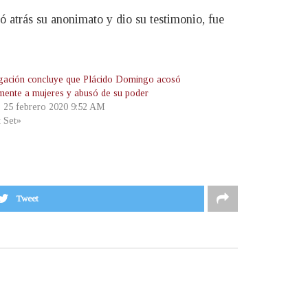
jó atrás su anonimato y dio su testimonio, fue
igación concluye que Plácido Domingo acosó
mente a mujeres y abusó de su poder
, 25 febrero 2020 9:52 AM
t Set»
Tweet