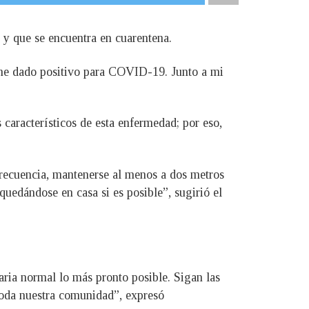
y que se encuentra en cuarentena.
e he dado positivo para COVID-19. Junto a mi
característicos de esta enfermedad; por eso,
recuencia, mantenerse al menos a dos metros
quedándose en casa si es posible”, sugirió el
iaria normal lo más pronto posible. Sigan las
 toda nuestra comunidad”, expresó