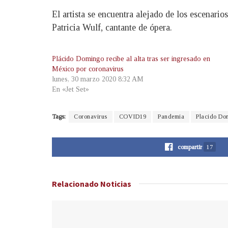
El artista se encuentra alejado de los escenari
Patricia Wulf, cantante de ópera.
Plácido Domingo recibe al alta tras ser ingresado en
México por coronavirus
lunes, 30 marzo 2020 8:32 AM
En «Jet Set»
Tags:
Coronavirus
COVID19
Pandemia
Placido Do
compartir
17
Relacionado
Noticias