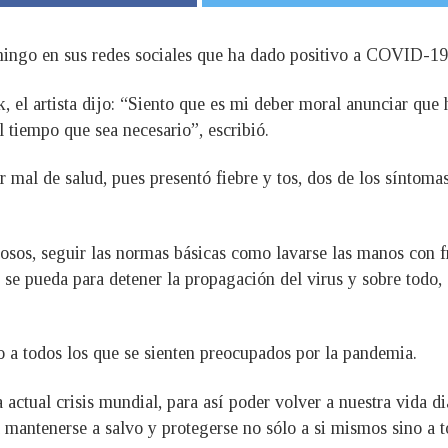
ngo en sus redes sociales que ha dado positivo a COVID-19 
, el artista dijo: “Siento que es mi deber moral anunciar qu
l tiempo que sea necesario”, escribió.
al de salud, pues presentó fiebre y tos, dos de los síntomas 
osos, seguir las normas básicas como lavarse las manos con f
 se pueda para detener la propagación del virus y sobre todo, 
o a todos los que se sienten preocupados por la pandemia.
 actual crisis mundial, para así poder volver a nuestra vida d
a mantenerse a salvo y protegerse no sólo a si mismos sino a