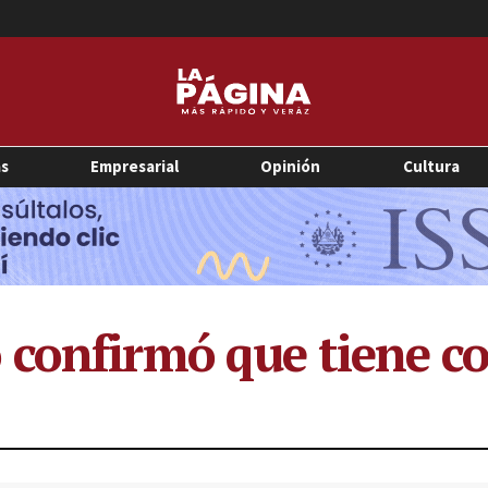
as
Empresarial
Opinión
Cultura
confirmó que tiene c