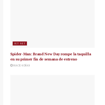
JET SET
Spider-Man: Brand New Day rompe la taquilla
en su primer fin de semana de estreno
HACE 6 DÍAS