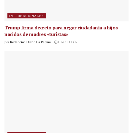
INTERNACIONALES
Trump firma decreto para negar ciudadanía a hijos
nacidos de madres «turistas»
por
Redacción Diario La Página
HACE 1 DÍA