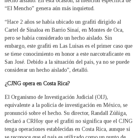
hecho aislado. En esta ocasión, la mención específica de
“El Mencho” genera aún más inquietud.
“Hace 2 años se había ubicado un grafiti dirigido al
Cartel de Sinaloa en Barrio Sinaí, en Montes de Oca,
pero se había considerado un hecho aislado. Sin
embargo, este grafiti en Las Luisas es el primer caso que
se tiene conocimiento en honor a este narcotraficante en
San José. Debido a la situación del país, ya no se puede
considerar un hecho aislado”, detalló.
¿CJNG opera en Costa Rica?
El Organismo de Investigación Judicial (OIJ),
equivalente a la policía de investigación en México, se
pronunció sobre el hecho. Su director, Randall Zúñiga,
declaró a CRHoy que el grafiti no significa que el CJNG
tenga operaciones establecidas en Costa Rica, aunque sí
se reconoce que el país es utilizado como un punto de