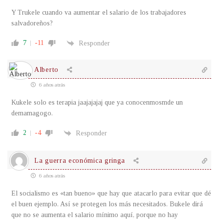
Y Trukele cuando va aumentar el salario de los trabajadores
salvadoreños?
7
-11
Responder
Alberto
6 años atrás
Kukele solo es terapia jaajajajaj que ya conocenmosmde un
demamagogo.
2
-4
Responder
La guerra económica gringa
6 años atrás
El socialismo es «tan bueno» que hay que atacarlo para evitar que dé
el buen ejemplo. Así se protegen los más necesitados. Bukele dirá
que no se aumenta el salario mínimo aquí, porque no hay