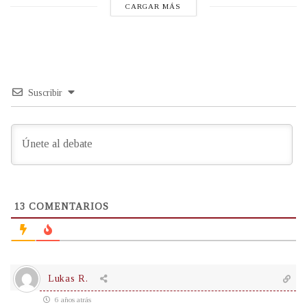
CARGAR MÁS
Suscribir
13
COMENTARIOS
Lukas R.
6 años atrás