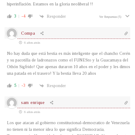
hiperinflación. Estamos en la gloria neoliberal !!
3
-4
Responder
Ver Respuestas
(5)
Compa
6 años atrás
No hay duda que está bestia es más inteligente que el chancho Cerén
y su pacotilla de ladronazos como el FUNESto y la Guacamaya del
Othón Sigfrido! Que apenas duraron 10 años en el poder y les dimos
una patada en el trasero! Y la bestia lleva 20 años
5
-3
Responder
sam enrique
6 años atrás
Los que atacan al gobierno constitucional-democratico de Venezuela
no tienen ni la menor idea lo que significa Democracia,