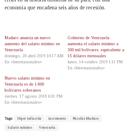
economía que encadena seis años de recesión.
Maduro anuncia un nuevo
Gobierno de Venezuela
aumento del salario mínimo en
aumenta el salario mínimo a
Venezuela
300 mil bolívares, equivalente a
domingo, 28 abril 2019 10:17 AM
15 dólares mensuales
En «Internacionales»
lunes, 14 octubre 2019 1:11 PM
En «Internacionales»
Nuevo salario mínimo en
Venezuela es de 1.800
bolívares soberanos
viernes, 17 agosto 2018 6:01 PM
En «Internacionales»
Tags:
Hiper inflación
incremento
Nicolás Maduro
Salario mínimo
Venezuela