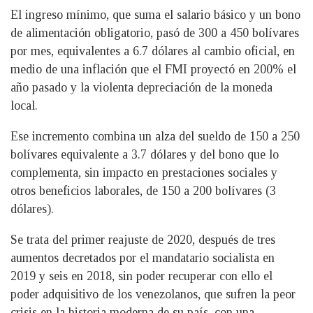
El ingreso mínimo, que suma el salario básico y un bono
de alimentación obligatorio, pasó de 300 a 450 bolívares
por mes, equivalentes a 6.7 dólares al cambio oficial, en
medio de una inflación que el FMI proyectó en 200% el
año pasado y la violenta depreciación de la moneda
local.
Ese incremento combina un alza del sueldo de 150 a 250
bolívares equivalente a 3.7 dólares y del bono que lo
complementa, sin impacto en prestaciones sociales y
otros beneficios laborales, de 150 a 200 bolívares (3
dólares).
Se trata del primer reajuste de 2020, después de tres
aumentos decretados por el mandatario socialista en
2019 y seis en 2018, sin poder recuperar con ello el
poder adquisitivo de los venezolanos, que sufren la peor
crisis en la historia moderna de su país, con una