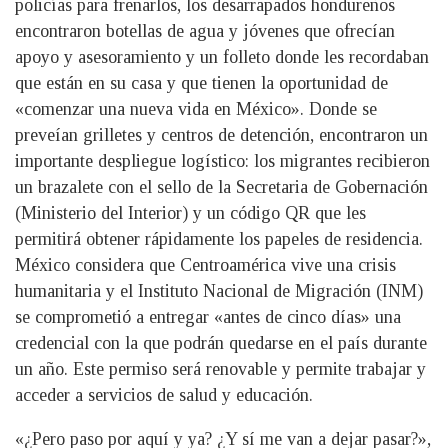
policías para frenarlos, los desarrapados hondureños
encontraron botellas de agua y jóvenes que ofrecían
apoyo y asesoramiento y un folleto donde les recordaban
que están en su casa y que tienen la oportunidad de
«comenzar una nueva vida en México». Donde se
preveían grilletes y centros de detención, encontraron un
importante despliegue logístico: los migrantes recibieron
un brazalete con el sello de la Secretaria de Gobernación
(Ministerio del Interior) y un código QR que les
permitirá obtener rápidamente los papeles de residencia.
México considera que Centroamérica vive una crisis
humanitaria y el Instituto Nacional de Migración (INM)
se comprometió a entregar «antes de cinco días» una
credencial con la que podrán quedarse en el país durante
un año. Este permiso será renovable y permite trabajar y
acceder a servicios de salud y educación.
«¿Pero paso por aquí y ya? ¿Y sí me van a dejar pasar?»,