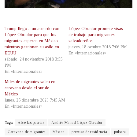
Trump llegó a un acuerdo con
López Obrador promete visas
López Obrador para que los
de trabajo para migrantes
migrantes esperen en México
salvadoreños
mientras gestionan su asilo en
jueves, 18 octubre 2018 7:06 PM
EEUU
En «Internacionales»
sábado, 24 noviembre 2018 3:55
PM
En «Internacionales»
Miles de migrantes salen en
caravana desde el sur de
México
lunes, 25 diciembre 2023 7:45 AM
En «Internacionales»
Tags:
Abre las puertas
Andrés Manuel López Obrador
Caravana de migrantes
México
permiso de residencia
pulsera