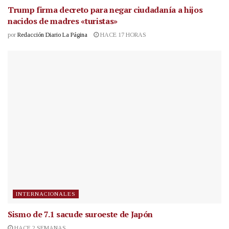
Trump firma decreto para negar ciudadanía a hijos
nacidos de madres «turistas»
por
Redacción Diario La Página
HACE 17 HORAS
INTERNACIONALES
Sismo de 7.1 sacude suroeste de Japón
HACE 2 SEMANAS