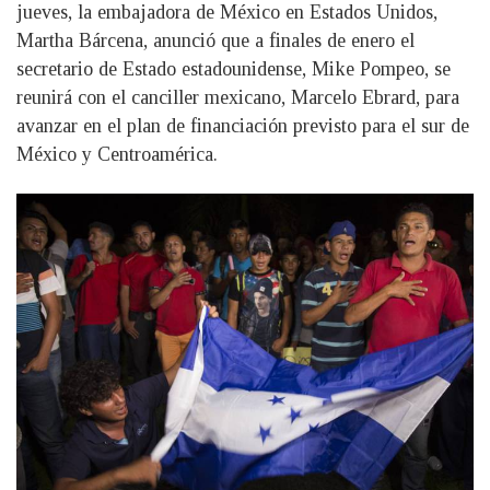
jueves, la embajadora de México en Estados Unidos,
Martha Bárcena, anunció que a finales de enero el
secretario de Estado estadounidense, Mike Pompeo, se
reunirá con el canciller mexicano, Marcelo Ebrard, para
avanzar en el plan de financiación previsto para el sur de
México y Centroamérica.