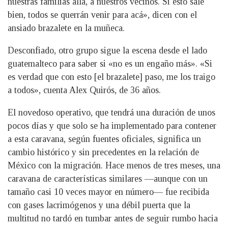
nuestras familias allá, a nuestros vecinos. Si esto sale
bien, todos se querrán venir para acá», dicen con el
ansiado brazalete en la muñeca.
Desconfiado, otro grupo sigue la escena desde el lado
guatemalteco para saber si «no es un engaño más». «Si
es verdad que con esto [el brazalete] paso, me los traigo
a todos», cuenta Alex Quirós, de 36 años.
El novedoso operativo, que tendrá una duración de unos
pocos días y que solo se ha implementado para contener
a esta caravana, según fuentes oficiales, significa un
cambio histórico y sin precedentes en la relación de
México con la migración. Hace menos de tres meses, una
caravana de características similares —aunque con un
tamaño casi 10 veces mayor en número— fue recibida
con gases lacrimógenos y una débil puerta que la
multitud no tardó en tumbar antes de seguir rumbo hacia