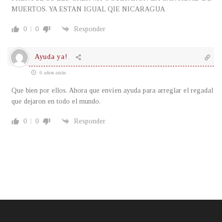
MUERTOS. YA ESTAN IGUAL QIE NICARAGUA
0
0
Responder
Ayuda ya!
6 años atrás
Que bien por ellos. Ahora que envíen ayuda para arreglar el regadal
que dejaron en todo el mundo.
0
0
Responder