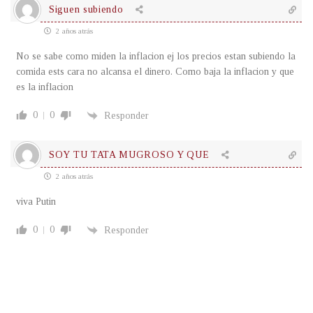
Siguen subiendo
2 años atrás
No se sabe como miden la inflacion ej los precios estan subiendo la
comida ests cara no alcansa el dinero. Como baja la inflacion y que
es la inflacion
0
0
Responder
SOY TU TATA MUGROSO Y QUE
2 años atrás
viva Putin
0
0
Responder