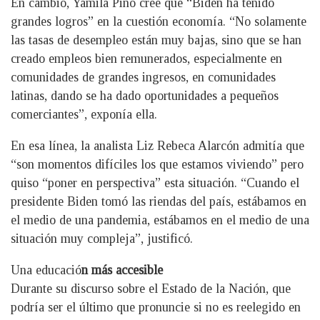
En cambio, Yamila Pino cree que “Biden ha tenido
grandes logros” en la cuestión economía. “No solamente
las tasas de desempleo están muy bajas, sino que se han
creado empleos bien remunerados, especialmente en
comunidades de grandes ingresos, en comunidades
latinas, dando se ha dado oportunidades a pequeños
comerciantes”, exponía ella.
En esa línea, la analista Liz Rebeca Alarcón admitía que
“son momentos difíciles los que estamos viviendo” pero
quiso “poner en perspectiva” esta situación. “Cuando el
presidente Biden tomó las riendas del país, estábamos en
el medio de una pandemia, estábamos en el medio de una
situación muy compleja”, justificó.
Una educació
n más accesible
Durante su discurso sobre el Estado de la Nación, que
podría ser el último que pronuncie si no es reelegido en