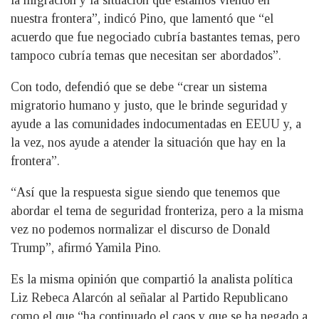
la migración y la situación que estamos viendo en
nuestra frontera”, indicó Pino, que lamentó que “el
acuerdo que fue negociado cubría bastantes temas, pero
tampoco cubría temas que necesitan ser abordados”.
Con todo, defendió que se debe “crear un sistema
migratorio humano y justo, que le brinde seguridad y
ayude a las comunidades indocumentadas en EEUU y, a
la vez, nos ayude a atender la situación que hay en la
frontera”.
“Así que la respuesta sigue siendo que tenemos que
abordar el tema de seguridad fronteriza, pero a la misma
vez no podemos normalizar el discurso de Donald
Trump”, afirmó Yamila Pino.
Es la misma opinión que compartió la analista política
Liz Rebeca Alarcón al señalar al Partido Republicano
como el que “ha continuado el caos y que se ha negado a