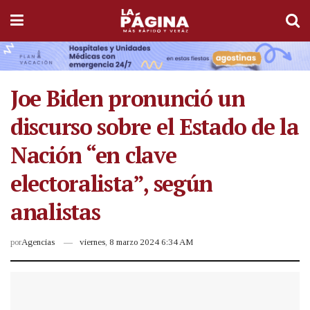
Joe Biden pronunció un
discurso sobre el Estado de la
Nación “en clave
electoralista”, según
analistas
por
Agencias
viernes, 8 marzo 2024 6:34 AM