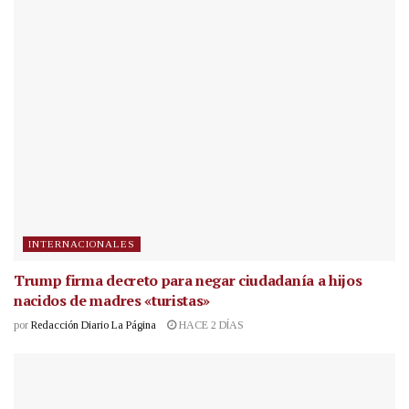
INTERNACIONALES
Trump firma decreto para negar ciudadanía a hijos
nacidos de madres «turistas»
por
Redacción Diario La Página
HACE 2 DÍAS