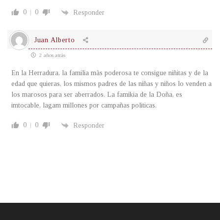
0
0
Responder
Juan Alberto
2 años atrás
En la Herradura, la familia màs poderosa te consigue niñitas y de la
edad que quieras, los mismos padres de las niñas y niños lo venden a
los marosos para ser aberrados. La famikia de la Doña, es
imtocable, lagam millones por campañas politicas.
0
0
Responder