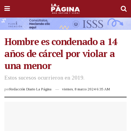
Hombre es condenado a 14
años de cárcel por violar a
una menor
Estos sucesos ocurrieron en 2019.
por
Redacción Diario La Página
viernes, 8 marzo 2024 6:35 AM