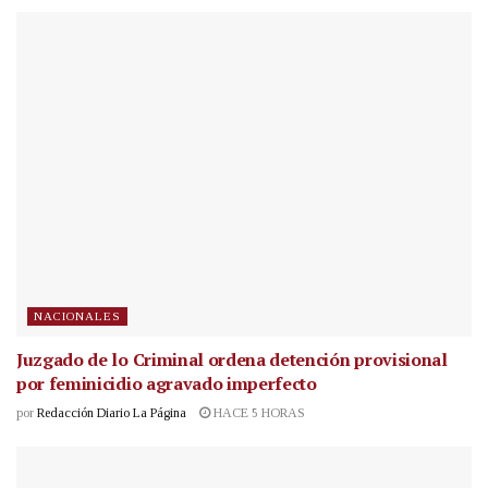
NACIONALES
Juzgado de lo Criminal ordena detención provisional
por feminicidio agravado imperfecto
por
Redacción Diario La Página
HACE 5 HORAS