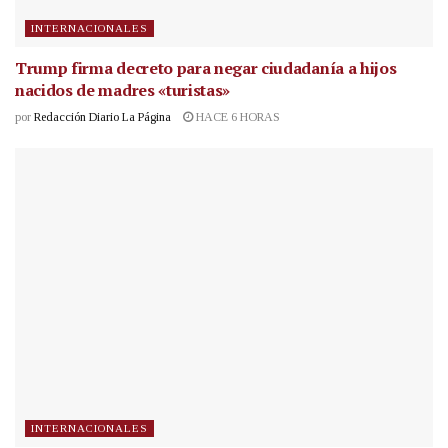
INTERNACIONALES
Trump firma decreto para negar ciudadanía a hijos
nacidos de madres «turistas»
por
Redacción Diario La Página
HACE 6 HORAS
INTERNACIONALES