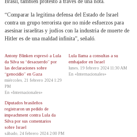
Brasil, también protestó a través de una nota.
“Comparar la legítima defensa del Estado de Israel
contra un grupo terrorista que no mide esfuerzos para
asesinar israelitas y judíos con la industria de muerte de
Hitler es de una maldad infinita”, señaló.
Antony Blinken expresó a Lula
Lula llama a consultas a su
da Silva su “desacuerdo” por
embajador en Israel
las declaraciones sobre
lunes, 19 febrero 2024 11:30 AM
“genocidio” en Gaza
En «Internacionales»
miércoles, 21 febrero 2024 1:29
PM
En «Internacionales»
Diputados brasileños
registraron un pedido de
impeachment contra Lula da
Silva por sus comentarios
sobre Israel
sábado, 24 febrero 2024 2:00 PM