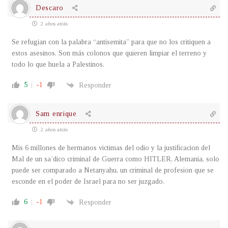
Descaro
2 años atrás
Se refugian con la palabra “antisemita” para que no los critiquen a
estos asesinos. Son más colonos que quieren limpiar el terreno y
todo lo que huela a Palestinos.
5
-1
Responder
Sam enrique
2 años atrás
Mis 6 millones de hermanos victimas del odio y la justificacion del
Mal de un sa’dico criminal de Guerra como HITLER, Alemania, solo
puede ser comparado a Netanyahu, un criminal de profesion que se
esconde en el poder de Israel para no ser juzgado.
6
-1
Responder