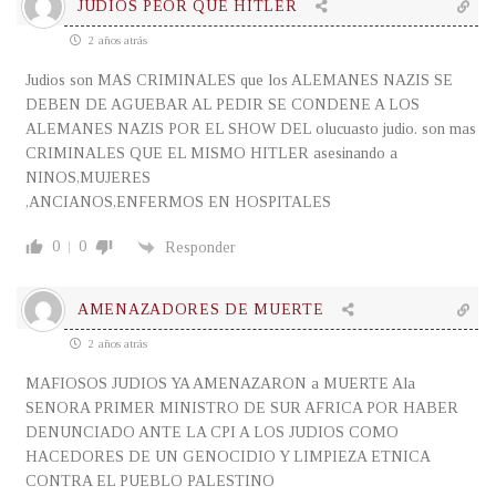
JUDIOS PEOR QUE HITLER
2 años atrás
Judios son MAS CRIMINALES que los ALEMANES NAZIS SE
DEBEN DE AGUEBAR AL PEDIR SE CONDENE A LOS
ALEMANES NAZIS POR EL SHOW DEL olucuasto judio. son mas
CRIMINALES QUE EL MISMO HITLER asesinando a
NINOS,MUJERES
,ANCIANOS,ENFERMOS EN HOSPITALES
0
0
Responder
AMENAZADORES DE MUERTE
2 años atrás
MAFIOSOS JUDIOS YA AMENAZARON a MUERTE Ala
SENORA PRIMER MINISTRO DE SUR AFRICA POR HABER
DENUNCIADO ANTE LA CPI A LOS JUDIOS COMO
HACEDORES DE UN GENOCIDIO Y LIMPIEZA ETNICA
CONTRA EL PUEBLO PALESTINO