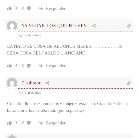
0
0
Responder
YA VERAN LOS QUE NO VEN
2 años atrás
LA NATO ES COSA DE ALGUNOS MESES………………SI
SERA COSA DEL PASADO ,,,,ANCIANO.
0
0
Responder
Gladiator
2 años atrás
Cuando ellos asesinan ninos y mujeres esta bien. Cuando Hitler lo
hacia con ellos estaba mal, (por supuesto)
0
0
Responder