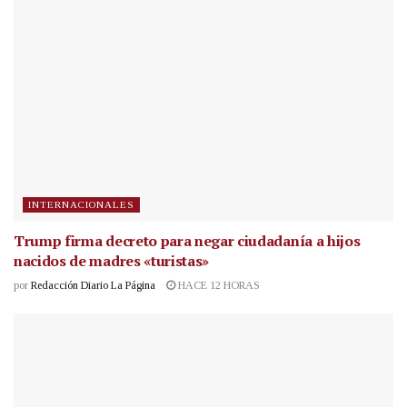
INTERNACIONALES
Trump firma decreto para negar ciudadanía a hijos
nacidos de madres «turistas»
por
Redacción Diario La Página
HACE 12 HORAS