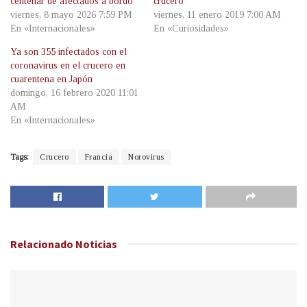
centenar de afectados a bordo
crucero
viernes, 8 mayo 2026 7:59 PM
viernes, 11 enero 2019 7:00 AM
En «Internacionales»
En «Curiosidades»
Ya son 355 infectados con el
coronavirus en el crucero en
cuarentena en Japón
domingo, 16 febrero 2020 11:01
AM
En «Internacionales»
Tags:
Crucero
Francia
Norovirus
Relacionado
Noticias