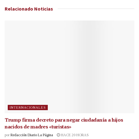
Relacionado
Noticias
INTERNACIONALES
Trump firma decreto para negar ciudadanía a hijos
nacidos de madres «turistas»
por
Redacción Diario La Página
HACE 20 HORAS