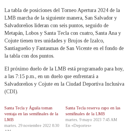
La tabla de posiciones del Torneo Apertura 2024 de la
LMB marcha de la siguiente manera, San Salvador y
Salvadoreños lideran con seis puntos, seguido de
Metapán, Lobos y Santa Tecla con cuatro, Santa Ana y
Cojute tienen tres unidades y Brujos de Izalco,
Santiagueño y Fantasmas de San Vicente en el fondo de
la tabla con dos puntos.
El próximo duelo de la LMB está programado para hoy,
a las 7:15 p.m., en un duelo que enfrentará a
Salvadoreños y Cojute en la Ciudad Deportiva Inclusiva
(CDI).
Santa Tecla y Águila toman
Santa Tecla reserva cupo en las
ventaja en las semifinales de la
semifinales de la LMB
LMB
martes, 9 mayo 2023 7:45 AM
martes, 29 noviembre 2022 8:30
En «Deportes»