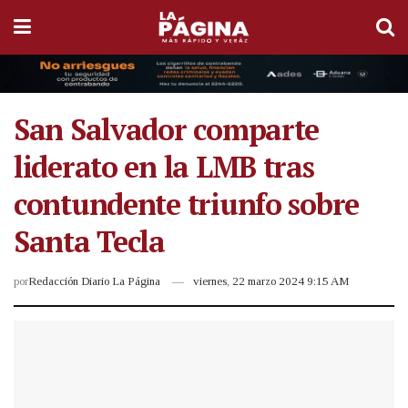
San Salvador comparte
liderato en la LMB tras
contundente triunfo sobre
Santa Tecla
por
Redacción Diario La Página
viernes, 22 marzo 2024 9:15 AM