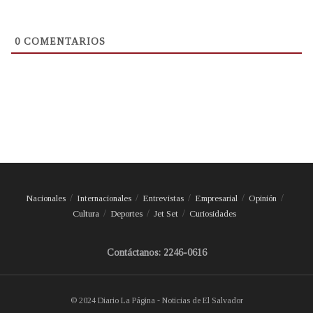
0
COMENTARIOS
Nacionales
Internacionales
Entrevistas
Empresarial
Opinión
Cultura
Deportes
Jet Set
Curiosidades
Contáctanos: 2246-0616
© 2024 Diario La Página - Noticias de El Salvador