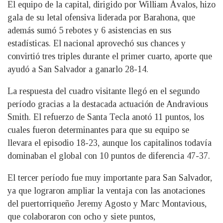
El equipo de la capital, dirigido por William Ávalos, hizo
gala de su letal ofensiva liderada por Barahona, que
además sumó 5 rebotes y 6 asistencias en sus
estadísticas. El nacional aprovechó sus chances y
convirtió tres triples durante el primer cuarto, aporte que
ayudó a San Salvador a ganarlo 28-14.
La respuesta del cuadro visitante llegó en el segundo
período gracias a la destacada actuación de Andravious
Smith. El refuerzo de Santa Tecla anotó 11 puntos, los
cuales fueron determinantes para que su equipo se
llevara el episodio 18-23, aunque los capitalinos todavía
dominaban el global con 10 puntos de diferencia 47-37.
El tercer período fue muy importante para San Salvador,
ya que lograron ampliar la ventaja con las anotaciones
del puertorriqueño Jeremy Agosto y Marc Montavious,
que colaboraron con ocho y siete puntos,