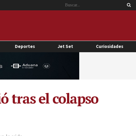
Deportes
Jet Set
Curiosidades
 tras el colapso