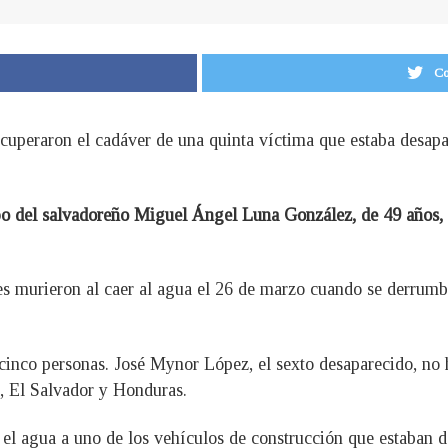
Co
ecuperaron el cadáver de una quinta víctima que estaba desap
rpo del salvadoreño Miguel Ángel Luna González, de 49 años
es murieron al caer al agua el 26 de marzo cuando se derrumbó
cinco personas. José Mynor López, el sexto desaparecido, no h
, El Salvador y Honduras.
 el agua a uno de los vehículos de construcción que estaban de