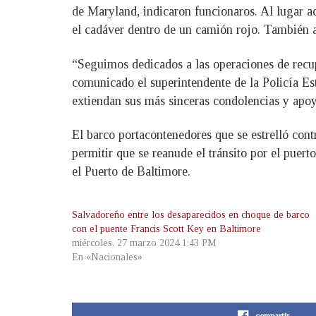
de Maryland, indicaron funcionaros. Al lugar ac
el cadáver dentro de un camión rojo. También as
“Seguimos dedicados a las operaciones de recup
comunicado el superintendente de la Policía Est
extiendan sus más sinceras condolencias y apoyo
El barco portacontenedores que se estrelló cont
permitir que se reanude el tránsito por el pue
el Puerto de Baltimore.
Salvadoreño entre los desaparecidos en choque de barco
con el puente Francis Scott Key en Baltimore
miércoles, 27 marzo 2024 1:43 PM
En «Nacionales»
compartir