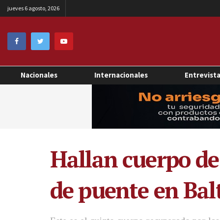
jueves 6 agosto, 2026
Nacionales
Internacionales
Entrevist
Hallan cuerpo de
de puente en Bal