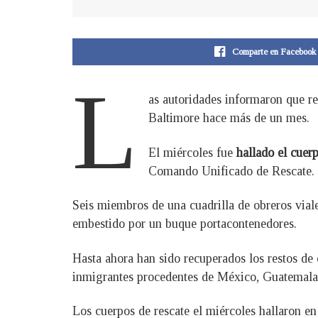
Comparte en Facebook
L
as autoridades informaron que r
Baltimore hace más de un mes.
El miércoles fue
hallado el cue
Comando Unificado de Rescate.
Seis miembros de una cuadrilla de obreros vial
embestido por un buque portacontenedores.
Hasta ahora han sido recuperados los restos de 
inmigrantes procedentes de México, Guatemala
Los cuerpos de rescate el miércoles hallaron en