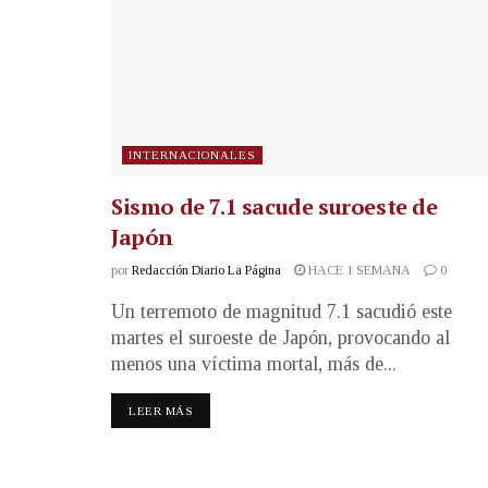
INTERNACIONALES
Sismo de 7.1 sacude suroeste de
Japón
por
Redacción Diario La Página
HACE 1 SEMANA
0
Un terremoto de magnitud 7.1 sacudió este
martes el suroeste de Japón, provocando al
menos una víctima mortal, más de...
LEER MÁS