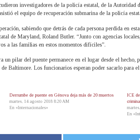
udieron investigadores de la policía estatal, de la Autoridad
istió el equipo de recuperación submarina de la policía estat
eración, sabiendo que detrás de cada persona perdida en esta 
atal de Maryland, Roland Butler. “Junto con agencias locales,
s a las familias en estos momentos difíciles”.
ra un pilar del puente permanece en el lugar desde el hecho, p
rto de Baltimore. Los funcionarios esperan poder sacarlo para
Derrumbe de puente en Génova deja más de 20 muertos
ICE de
martes, 14 agosto 2018 8:20 AM
crimina
En «Internacionales»
martes
En «In