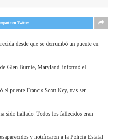
mparte en Twitter
arecida desde que se derrumbó un puente en
,
de Glen Burnie, Maryland, informó el
 el puente Francis Scott Key, tras ser
a sido hallado. Todos los fallecidos eran
saparecidos y notificaron a la Policía Estatal