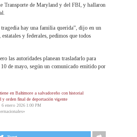
 de Transporte de Maryland y del FBI, y hallaron
al.
tragedia hay una familia querida”, dijo en un
 estatales y federales, pedimos que todos
ero las autoridades planean trasladarlo para
 el 10 de mayo, según un comunicado emitido por
tiene en Baltimore a salvadoreño con historial
l y orden final de deportación vigente
, 6 enero 2026 1:00 PM
ternacionales»
Tweet