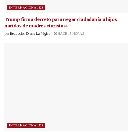
INTERNACIONALES
Trump firma decreto para negar ciudadanía a hijos
nacidos de madres «turistas»
por
Redacción Diario La Página
HACE 15 HORAS
INTERNACIONALES