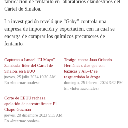
fabricación de fentanilo en laboratorios clandestinos del
Cártel de Sinaloa.
La investigación reveló que “Gaby” controla una
empresa de importación y exportación, con la cual se
encarga de comprar los químicos precursores de
fentanilo.
Capturan a Ismael “El Mayo”
Testigo contra Juan Orlando
Zambada, líder del Cártel de
Hernández dice que con
Sinaloa, en EEUU
bazucas y AK-47 se
jueves, 25 julio 2024 10:30 AM
resguardaba la droga
En «Internacionales»
domingo, 25 febrero 2024 3:32 PM
En «Internacionales»
Corte de EEUU rechaza
apelación de narcotraficante El
Chapo Guzmán
jueves, 28 diciembre 2023 9:15 AM
En «Internacionales»