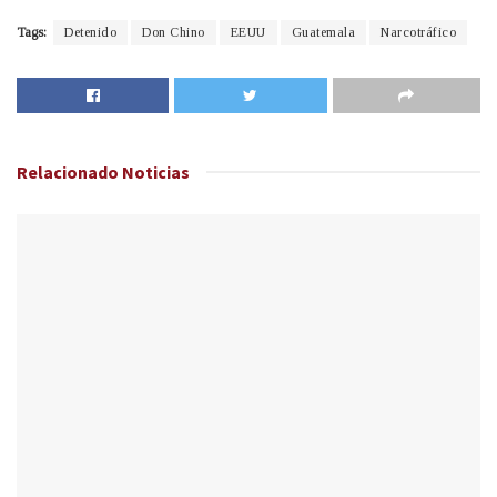
Tags:
Detenido
Don Chino
EEUU
Guatemala
Narcotráfico
Relacionado
Noticias