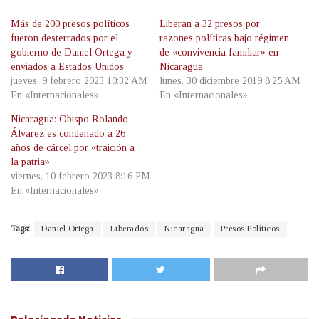
Más de 200 presos políticos
Liberan a 32 presos por
fueron desterrados por el
razones políticas bajo régimen
gobierno de Daniel Ortega y
de «convivencia familiar» en
enviados a Estados Unidos
Nicaragua
jueves, 9 febrero 2023 10:32 AM
lunes, 30 diciembre 2019 8:25 AM
En «Internacionales»
En «Internacionales»
Nicaragua: Obispo Rolando
Álvarez es condenado a 26
años de cárcel por «traición a
la patria»
viernes, 10 febrero 2023 8:16 PM
En «Internacionales»
Tags:
Daniel Ortega
Liberados
Nicaragua
Presos Políticos
Relacionado
Noticias