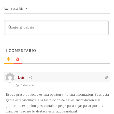
Suscribir
1
COMENTARIO
Luis
7 años atrás
Esode preso politicos es una opinion y no una nformacion. Pues esta
gente esta vinculada a la festruccion de calles, intimidacion a la
ponlacion, extprsion pies contaban peaje para dejar pasar por los
tranques. Eso no lo destaca esta dizque noticia!