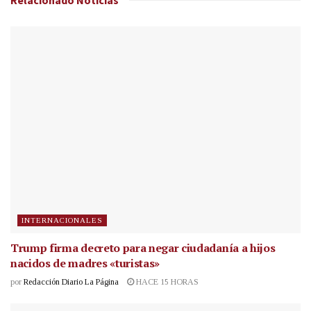
INTERNACIONALES
Trump firma decreto para negar ciudadanía a hijos
nacidos de madres «turistas»
por
Redacción Diario La Página
HACE 15 HORAS