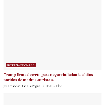
INTERNACIONALES
Trump firma decreto para negar ciudadanía a hijos
nacidos de madres «turistas»
por
Redacción Diario La Página
HACE 2 DÍAS