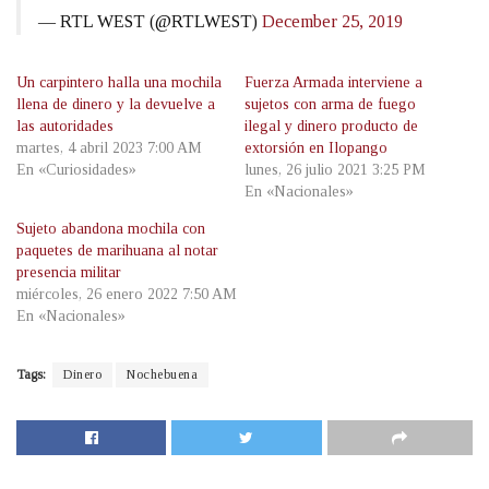
— RTL WEST (@RTLWEST)
December 25, 2019
Un carpintero halla una mochila
Fuerza Armada interviene a
llena de dinero y la devuelve a
sujetos con arma de fuego
las autoridades
ilegal y dinero producto de
martes, 4 abril 2023 7:00 AM
extorsión en Ilopango
En «Curiosidades»
lunes, 26 julio 2021 3:25 PM
En «Nacionales»
Sujeto abandona mochila con
paquetes de marihuana al notar
presencia militar
miércoles, 26 enero 2022 7:50 AM
En «Nacionales»
Tags:
Dinero
Nochebuena