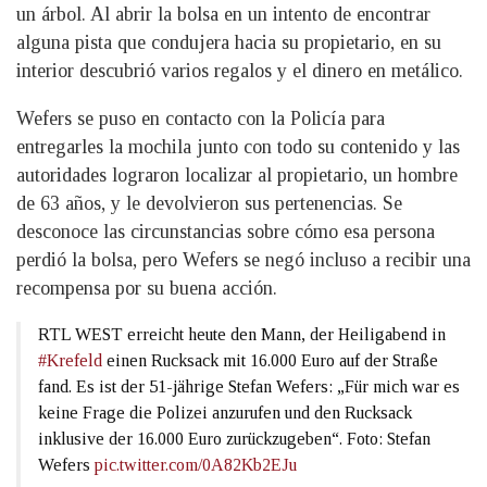
un árbol. Al abrir la bolsa en un intento de encontrar
alguna pista que condujera hacia su propietario, en su
interior descubrió varios regalos y el dinero en metálico.
Wefers se puso en contacto con la Policía para
entregarles la mochila junto con todo su contenido y las
autoridades lograron localizar al propietario, un hombre
de 63 años, y le devolvieron sus pertenencias. Se
desconoce las circunstancias sobre cómo esa persona
perdió la bolsa, pero Wefers se negó incluso a recibir una
recompensa por su buena acción.
RTL WEST erreicht heute den Mann, der Heiligabend in
#Krefeld
einen Rucksack mit 16.000 Euro auf der Straße
fand. Es ist der 51-jährige Stefan Wefers: „Für mich war es
keine Frage die Polizei anzurufen und den Rucksack
inklusive der 16.000 Euro zurückzugeben“. Foto: Stefan
Wefers
pic.twitter.com/0A82Kb2EJu