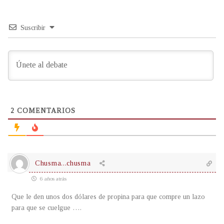
Suscribir
2
COMENTARIOS
Chusma...chusma
6 años atrás
Que le den unos dos dólares de propina para que compre un lazo
para que se cuelgue ….