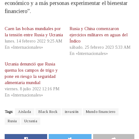
económico y a más personas experimentar el bienestar
financiero”.
Caen las bolsas mundiales por
Rusia y China comenzaron
la tensión entre Rusia y Ucrania
ejercicios militares en aguas del
lunes, 14 febrero 2022 9:25 AM
Índico
En «Internacionales»
sábado, 25 febrero 2023 5:33 AM
En «Internacionales»
Ucrania denunció que Rusia
quema los campos de trigo y
pone en riesgo la seguridad
alimentaria mundial
viernes, 8 julio 2022 12:16 PM
En «Internacionales»
Tags:
Aislada
Black Rock
invasión
Mundo financiero
Rusia
Ucrania