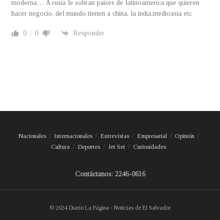
moderna… A rusia le sobran paises de latinoamerica que quieren
hacer negocio, del mundo tienen a china, la india,medioasia etc
0
0
Responder
Nacionales
Internacionales
Entrevistas
Empresarial
Opinión
Cultura
Deportes
Jet Set
Curiosidades
Contáctanos: 2246-0616
© 2024 Diario La Página - Noticias de El Salvador