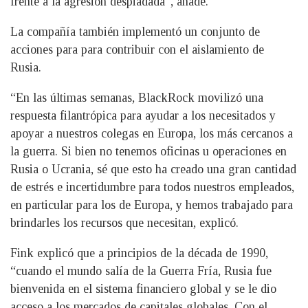
frente a la agresión despiadada”, añade.
La compañía también implementó un conjunto de
acciones para para contribuir con el aislamiento de
Rusia.
“En las últimas semanas, BlackRock movilizó una
respuesta filantrópica para ayudar a los necesitados y
apoyar a nuestros colegas en Europa, los más cercanos a
la guerra. Si bien no tenemos oficinas u operaciones en
Rusia o Ucrania, sé que esto ha creado una gran cantidad
de estrés e incertidumbre para todos nuestros empleados,
en particular para los de Europa, y hemos trabajado para
brindarles los recursos que necesitan, explicó.
Fink explicó que a principios de la década de 1990,
“cuando el mundo salía de la Guerra Fría, Rusia fue
bienvenida en el sistema financiero global y se le dio
acceso a los mercados de capitales globales. Con el