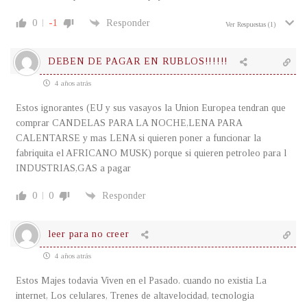
0
-1
Responder
Ver Respuestas
(1)
DEBEN DE PAGAR EN RUBLOS!!!!!!
4 años atrás
Estos ignorantes (EU y sus vasayos la Union Europea tendran que
comprar CANDELAS PARA LA NOCHE,LENA PARA
CALENTARSE y mas LENA si quieren poner a funcionar la
fabriquita el AFRICANO MUSK) porque si quieren petroleo para l
INDUSTRIAS,GAS a pagar
0
0
Responder
leer para no creer
4 años atrás
Estos Majes todavia Viven en el Pasado. cuando no existia La
internet, Los celulares, Trenes de altavelocidad, tecnologia