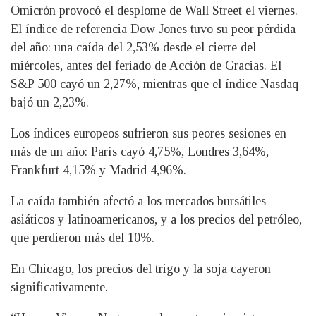
Omicrón provocó el desplome de Wall Street el viernes.
El índice de referencia Dow Jones tuvo su peor pérdida
del año: una caída del 2,53% desde el cierre del
miércoles, antes del feriado de Acción de Gracias. El
S&P 500 cayó un 2,27%, mientras que el índice Nasdaq
bajó un 2,23%.
Los índices europeos sufrieron sus peores sesiones en
más de un año: París cayó 4,75%, Londres 3,64%,
Frankfurt 4,15% y Madrid 4,96%.
La caída también afectó a los mercados bursátiles
asiáticos y latinoamericanos, y a los precios del petróleo,
que perdieron más del 10%.
En Chicago, los precios del trigo y la soja cayeron
significativamente.