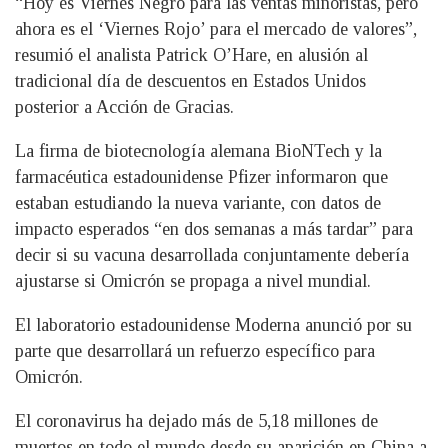
“Hoy es Viernes Negro para las ventas minoristas, pero
ahora es el ‘Viernes Rojo’ para el mercado de valores”,
resumió el analista Patrick O’Hare, en alusión al
tradicional día de descuentos en Estados Unidos
posterior a Acción de Gracias.
La firma de biotecnología alemana BioNTech y la
farmacéutica estadounidense Pfizer informaron que
estaban estudiando la nueva variante, con datos de
impacto esperados “en dos semanas a más tardar” para
decir si su vacuna desarrollada conjuntamente debería
ajustarse si Omicrón se propaga a nivel mundial.
El laboratorio estadounidense Moderna anunció por su
parte que desarrollará un refuerzo específico para
Omicrón.
El coronavirus ha dejado más de 5,18 millones de
muertos en todo el mundo desde su aparición en China a