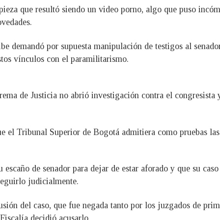
 pieza que resultó siendo un video porno, algo que puso incó
ovedades.
ibe demandó por supuesta manipulación de testigos al senador
tos vínculos con el paramilitarismo.
ema de Justicia no abrió investigación contra el congresista y
e el Tribunal Superior de Bogotá admitiera como pruebas las 
 escaño de senador para dejar de estar aforado y que su caso p
eguirlo judicialmente.
clusión del caso, que fue negada tanto por los juzgados de pri
Fiscalía decidió acusarlo.