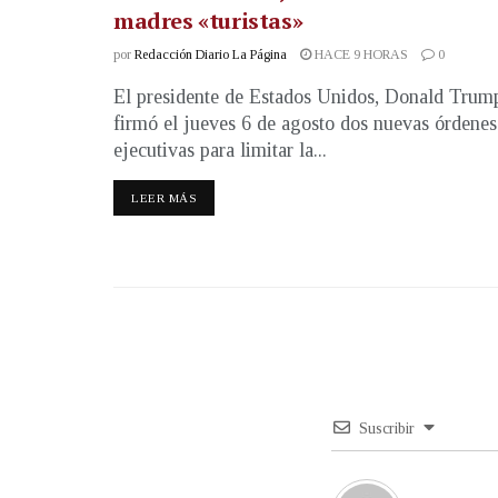
madres «turistas»
por
Redacción Diario La Página
HACE 9 HORAS
0
El presidente de Estados Unidos, Donald Trum
firmó el jueves 6 de agosto dos nuevas órdenes
ejecutivas para limitar la...
LEER MÁS
Suscribir