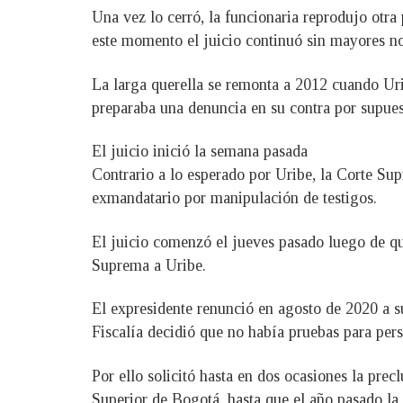
Una vez lo cerró, la funcionaria reprodujo otra
este momento el juicio continuó sin mayores n
La larga querella se remonta a 2012 cuando Ur
preparaba una denuncia en su contra por supues
El juicio inició la semana pasada
Contrario a lo esperado por Uribe, la Corte Supr
exmandatario por manipulación de testigos.
El juicio comenzó el jueves pasado luego de qu
Suprema a Uribe.
El expresidente renunció en agosto de 2020 a su
Fiscalía decidió que no había pruebas para pers
Por ello solicitó hasta en dos ocasiones la pre
Superior de Bogotá, hasta que el año pasado la 