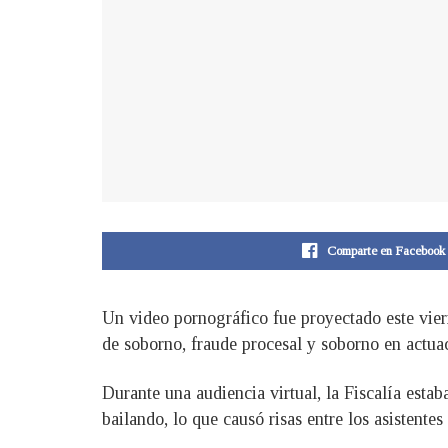
Comparte en Facebook
Un video pornográfico fue proyectado este vier
de soborno, fraude procesal y soborno en actua
Durante una audiencia virtual, la Fiscalía est
bailando, lo que causó risas entre los asistentes 