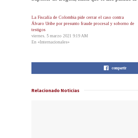
La Fiscalía de Colombia pide cerrar el caso contra
Álvaro Uribe por presunto fraude procesal y soborno de
testigos
viernes, 5 marzo 2021 9:19 AM
En «Internacionales»
compartir
Relacionado
Noticias