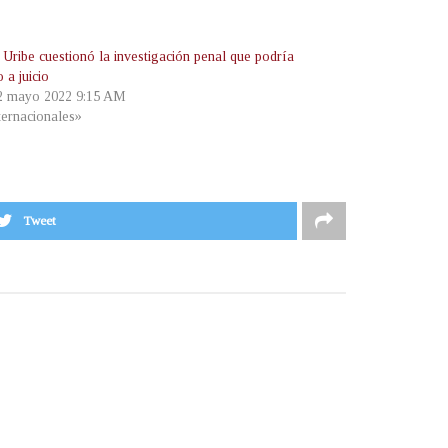
 Uribe cuestionó la investigación penal que podría
o a juicio
 2 mayo 2022 9:15 AM
ternacionales»
Tweet