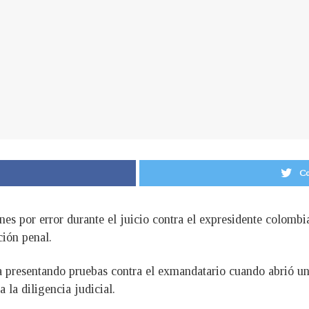
Co
nes por error durante el juicio contra el expresidente colomb
ción penal.
aba presentando pruebas contra el exmandatario cuando abrió 
a la diligencia judicial.