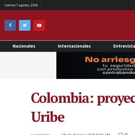
viernes 7 agosto, 2026
Nacionales
Internacionales
Entrevist
Colombia: proyec
Uribe
0
por
Agencias
sábado, 8 marzo 2025 8:00 AM