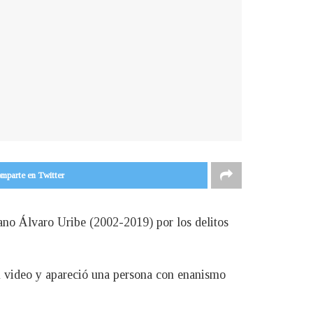
mparte en Twitter
iano Álvaro Uribe (2002-2019) por los delitos
un video y apareció una persona con enanismo