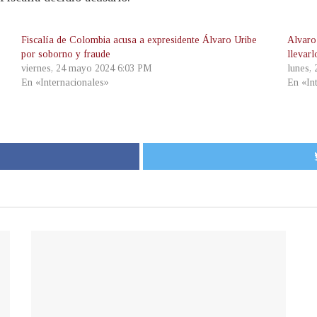
Fiscalía de Colombia acusa a expresidente Álvaro Uribe
Alvaro
por soborno y fraude
llevarl
viernes, 24 mayo 2024 6:03 PM
lunes,
En «Internacionales»
En «In