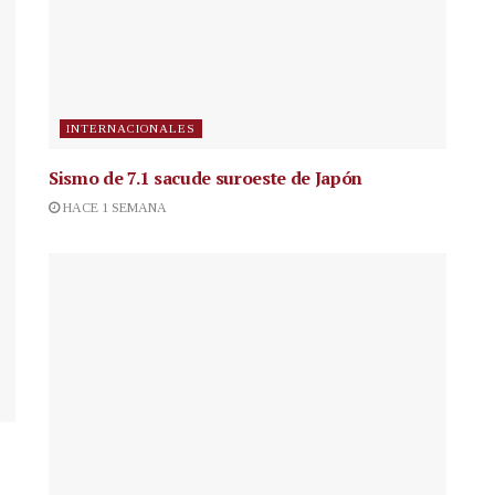
INTERNACIONALES
Sismo de 7.1 sacude suroeste de Japón
HACE 1 SEMANA