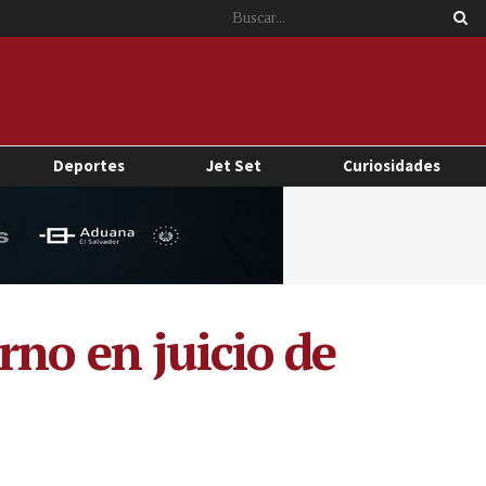
Deportes
Jet Set
Curiosidades
rno en juicio de