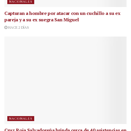
NACIONALES
Capturan a hombre por atacar con un cuchillo a su ex
pareja y a su ex suegra San Miguel
HACE 2 DÍAS
NACIONALES
Cruz Roja Salvadoreña brinda cerca de 40 asistencias en