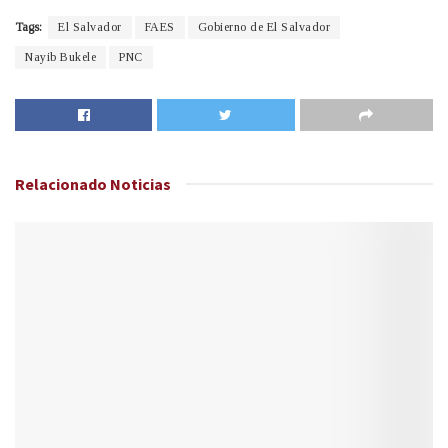
Tags:
El Salvador
FAES
Gobierno de El Salvador
Nayib Bukele
PNC
Relacionado
Noticias