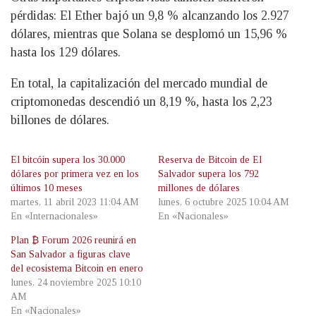
pérdidas: El Ether bajó un 9,8 % alcanzando los 2.927
dólares, mientras que Solana se desplomó un 15,96 %
hasta los 129 dólares.
En total, la capitalización del mercado mundial de
criptomonedas descendió un 8,19 %, hasta los 2,23
billones de dólares.
El bitcóin supera los 30.000
Reserva de Bitcoin de El
dólares por primera vez en los
Salvador supera los 792
últimos 10 meses
millones de dólares
martes, 11 abril 2023 11:04 AM
lunes, 6 octubre 2025 10:04 AM
En «Internacionales»
En «Nacionales»
Plan ₿ Forum 2026 reunirá en
San Salvador a figuras clave
del ecosistema Bitcoin en enero
lunes, 24 noviembre 2025 10:10
AM
En «Nacionales»