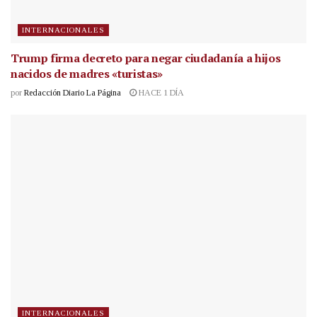
INTERNACIONALES
Trump firma decreto para negar ciudadanía a hijos
nacidos de madres «turistas»
por
Redacción Diario La Página
HACE 1 DÍA
INTERNACIONALES