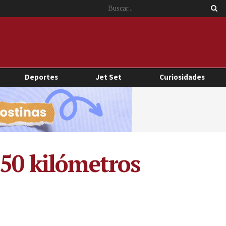
Deportes
Jet Set
Curiosidades
 50 kilómetros