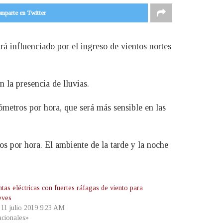
mparte en Twitter
 influenciado por el ingreso de vientos nortes
 la presencia de lluvias.
ómetros por hora, que será más sensible en las
ros por hora. El ambiente de la tarde y la noche
tas eléctricas con fuertes ráfagas de viento para
eves
 11 julio 2019 9:23 AM
cionales»