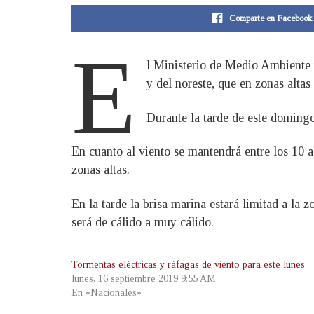
Comparte en Facebook
E
l Ministerio de Medio Ambiente 
y del noreste, que en zonas altas
Durante la tarde de este domingo,
En cuanto al viento se mantendrá entre los 10 a
zonas altas.
En la tarde la brisa marina estará limitad a la 
será de cálido a muy cálido.
Tormentas eléctricas y ráfagas de viento para este lunes
lunes, 16 septiembre 2019 9:55 AM
En «Nacionales»