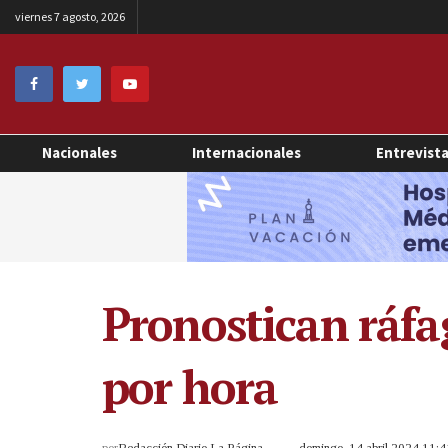
viernes 7 agosto, 2026
Nacionales
Internacionales
Entrevist
Pronostican ráfa
por hora
por
Redacción Diario La Página
domingo, 14 abril 2024 11: