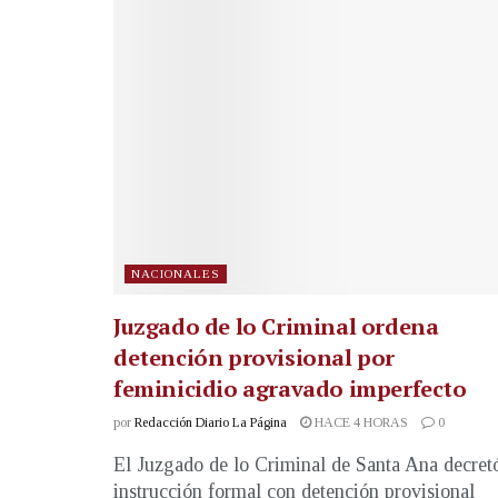
NACIONALES
Juzgado de lo Criminal ordena
detención provisional por
feminicidio agravado imperfecto
por
Redacción Diario La Página
HACE 4 HORAS
0
El Juzgado de lo Criminal de Santa Ana decret
instrucción formal con detención provisional