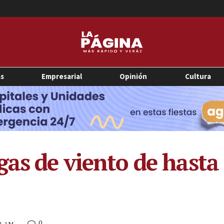
as
Empresarial
Opinión
Cultura
gas de viento de hasta
0
41 AM