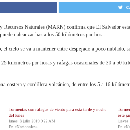
Co
y Recursos Naturales (MARN) confirma que El Salvador estará
 pueden alcanzar hasta los 50 kilómetros por hora.
 el cielo se va a mantener entre despejado a poco nublado, sin
 25 kilómetros por horas y ráfagas ocasionales de 30 a 50 kil
zona costera y cordillera volcánica, de entre los 5 a 16 kilómet
Tormentas con ráfagas de viento para esta tarde y noche
Tormen
del lunes
este ju
lunes, 8 julio 2019 9:22 AM
jueves,
En «Nacionales»
En «Na