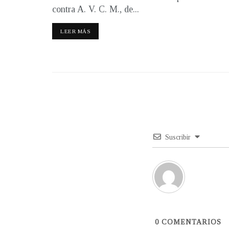
contra A. V. C. M., de...
LEER MÁS
Suscribir
0
COMENTARIOS