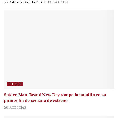
por
Redacción Diario La Página
HACE 1 DÍA
JET SET
Spider-Man: Brand New Day rompe la taquilla en su
primer fin de semana de estreno
HACE 6 DÍAS