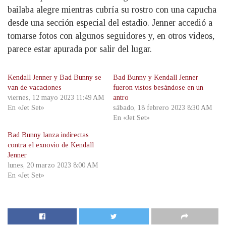
bailaba alegre mientras cubría su rostro con una capucha
desde una sección especial del estadio. Jenner accedió a
tomarse fotos con algunos seguidores y, en otros videos,
parece estar apurada por salir del lugar.
Kendall Jenner y Bad Bunny se
Bad Bunny y Kendall Jenner
van de vacaciones
fueron vistos besándose en un
viernes, 12 mayo 2023 11:49 AM
antro
En «Jet Set»
sábado, 18 febrero 2023 8:30 AM
En «Jet Set»
Bad Bunny lanza indirectas
contra el exnovio de Kendall
Jenner
lunes, 20 marzo 2023 8:00 AM
En «Jet Set»