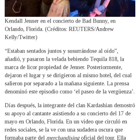
Kendall Jenner en el concierto de Bad Bunny, en
Orlando, Florida. (Créditos: REUTERS/Andrew
Kelly/Twitter)
“Estaban sentados juntos y susurrándose al oído”,
añadió, y pasaron la velada bebiendo Tequila 818, la
marca de licor propiedad de Jenner. Posteriormente,
dejaron el lugar y se dirigieron al mismo hotel, del cual
salieron por separado a la mañana siguiente. La prensa
denominó este episodio como ‘el paseo de la vergüenza’.
Días después, la integrante del clan Kardashian demostró
su apoyo al cantante asistiendo a su concierto del 17 de
mayo en Orlando, Florida. En un video que circuló en
redes sociales, se la ve con una sudadera oscura que
formaba parte del
merchandising
oficial del tour. Ella