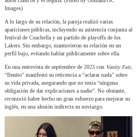
autos clásicos y el tequila. (Photo by Gotham/GC
Images)
A lo largo de su relación, la pareja realizó varias
apariciones públicas, incluyendo su asistencia conjunta al
festival de Coachella y un partido de playoffs de los
Lakers. Sin embargo, mantuvieron su relación en un
perfil bajo, evitando hablar públicamente sobre ella.
En una entrevista de septiembre de 2023 con
Vanity Fair
,
“Benito” manifestó su reticencia a “aclarar nada” sobre
su vida privada, asegurando que no tenía “ninguna
obligación de dar explicaciones a nadie”. No obstante,
reconoció haber hecho un gran esfuerzo para mejorar su
inglés, en una alusión indirecta su noviazgo.