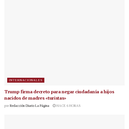
INTERNACIONALES
Trump firma decreto para negar ciudadanía a hijos
nacidos de madres «turistas»
por
Redacción Diario La Página
HACE 6 HORAS