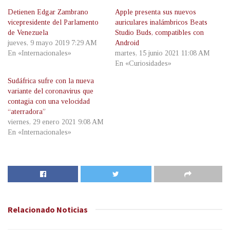
Detienen Edgar Zambrano
Apple presenta sus nuevos
vicepresidente del Parlamento
auriculares inalámbricos Beats
de Venezuela
Studio Buds, compatibles con
jueves, 9 mayo 2019 7:29 AM
Android
En «Internacionales»
martes, 15 junio 2021 11:08 AM
En «Curiosidades»
Sudáfrica sufre con la nueva
variante del coronavirus que
contagia con una velocidad
“aterradora”
viernes, 29 enero 2021 9:08 AM
En «Internacionales»
Relacionado
Noticias