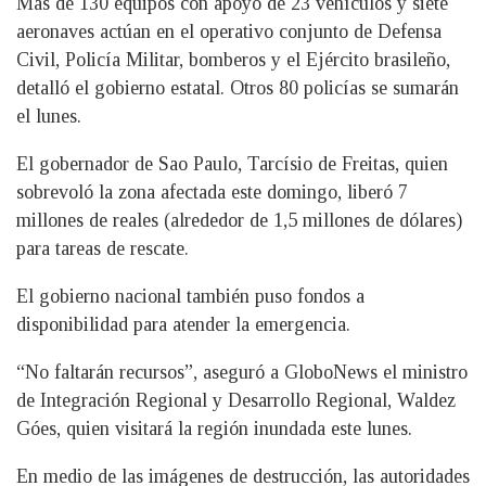
Más de 130 equipos con apoyo de 23 vehículos y siete
aeronaves actúan en el operativo conjunto de Defensa
Civil, Policía Militar, bomberos y el Ejército brasileño,
detalló el gobierno estatal. Otros 80 policías se sumarán
el lunes.
El gobernador de Sao Paulo, Tarcísio de Freitas, quien
sobrevoló la zona afectada este domingo, liberó 7
millones de reales (alrededor de 1,5 millones de dólares)
para tareas de rescate.
El gobierno nacional también puso fondos a
disponibilidad para atender la emergencia.
“No faltarán recursos”, aseguró a GloboNews el ministro
de Integración Regional y Desarrollo Regional, Waldez
Góes, quien visitará la región inundada este lunes.
En medio de las imágenes de destrucción, las autoridades