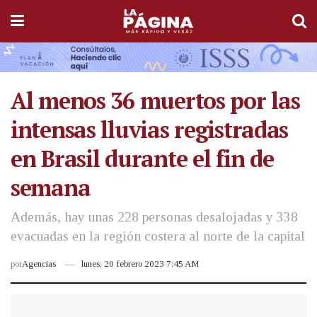
Al menos 36 muertos por las
intensas lluvias registradas
en Brasil durante el fin de
semana
Además, hay unas 228 personas desalojadas y 338
evacuadas en la región costera al norte de la capital
por
Agencias
lunes, 20 febrero 2023 7:45 AM