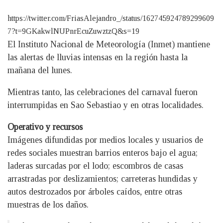
https://twitter.com/FriasAlejandro_/status/162745924789299609
7?t=9GKakwlNUPnrEcuZuwztzQ&s=19
El Instituto Nacional de Meteorología (Inmet) mantiene
las alertas de lluvias intensas en la región hasta la
mañana del lunes.
Mientras tanto, las celebraciones del carnaval fueron
interrumpidas en Sao Sebastiao y en otras localidades.
Operativo y recursos
Imágenes difundidas por medios locales y usuarios de
redes sociales muestran barrios enteros bajo el agua;
laderas surcadas por el lodo; escombros de casas
arrastradas por deslizamientos; carreteras hundidas y
autos destrozados por árboles caídos, entre otras
muestras de los daños.