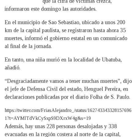
que la cifra de víctimas crezca,
informaron este domingo las autoridades.
En el municipio de Sao Sebastiao, ubicado a unos 200
km de la capital paulista, se registraron hasta ahora 35
muertes, informó el gobierno estatal en un comunicado
al final de la jornada.
En tanto, una niña murió en la localidad de Ubatuba,
añadió.
“Desgraciadamente vamos a tener muchas muertes”, dijo
el jefe de Defensa Civil del estado, Henguel Pereira, en
declaraciones publicadas por el diario Folha de S. Paulo.
https://twitter.com/FriasAlejandro_/status/162743343328157696
1?t=AYMlTdVkCySxpS9DXrxW4g&s=19
Además, hay unas 228 personas desalojadas y 338
evacuadas en la región costera al norte de la capital,