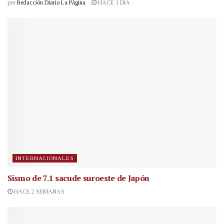
por
Redacción Diario La Página
HACE 1 DÍA
INTERNACIONALES
Sismo de 7.1 sacude suroeste de Japón
HACE 2 SEMANAS