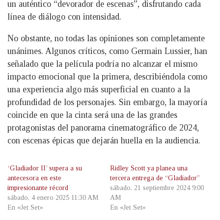
un auténtico “devorador de escenas”, disfrutando cada
línea de diálogo con intensidad.
No obstante, no todas las opiniones son completamente
unánimes. Algunos críticos, como Germain Lussier, han
señalado que la película podría no alcanzar el mismo
impacto emocional que la primera, describiéndola como
una experiencia algo más superficial en cuanto a la
profundidad de los personajes. Sin embargo, la mayoría
coincide en que la cinta será una de las grandes
protagonistas del panorama cinematográfico de 2024,
con escenas épicas que dejarán huella en la audiencia.
‘Gladiador II’ supera a su
Ridley Scott ya planea una
antecesora en este
tercera entrega de “Gladiador”
impresionante récord
sábado, 21 septiembre 2024 9:00
sábado, 4 enero 2025 11:30 AM
AM
En «Jet Set»
En «Jet Set»