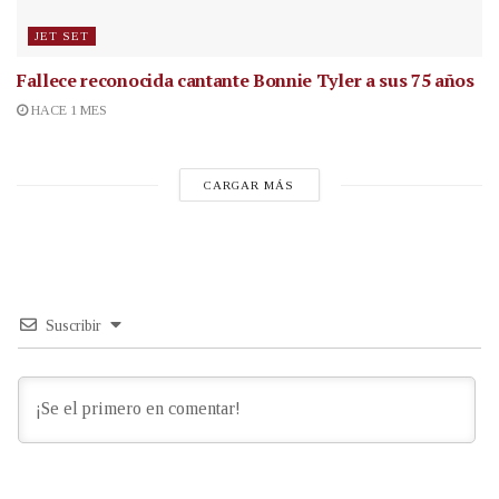
JET SET
Fallece reconocida cantante
Bonnie Tyler a sus 75 años
HACE 1 MES
CARGAR MÁS
Suscribir