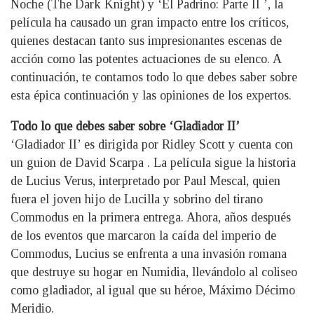
Noche (The Dark Knight) y ‘El Padrino: Parte II ’, la
película ha causado un gran impacto entre los críticos,
quienes destacan tanto sus impresionantes escenas de
acción como las potentes actuaciones de su elenco. A
continuación, te contamos todo lo que debes saber sobre
esta épica continuación y las opiniones de los expertos.
Todo lo que debes saber sobre ‘Gladiador II’
‘Gladiador II’ es dirigida por Ridley Scott y cuenta con
un guion de David Scarpa . La película sigue la historia
de Lucius Verus, interpretado por Paul Mescal, quien
fuera el joven hijo de Lucilla y sobrino del tirano
Commodus en la primera entrega. Ahora, años después
de los eventos que marcaron la caída del imperio de
Commodus, Lucius se enfrenta a una invasión romana
que destruye su hogar en Numidia, llevándolo al coliseo
como gladiador, al igual que su héroe, Máximo Décimo
Meridio.