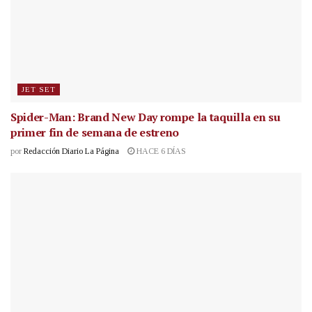
JET SET
Spider-Man: Brand New Day rompe la taquilla en su
primer fin de semana de estreno
por
Redacción Diario La Página
HACE 6 DÍAS