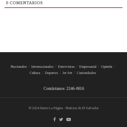
0
COMENTARIOS
Nacionales
Internacionales
Entrevistas
Empresarial
Opinión
Cultura
Deportes
Jet Set
Curiosidades
Contáctanos: 2246-0616
© 2024 Diario La Página - Noticias de El Salvador