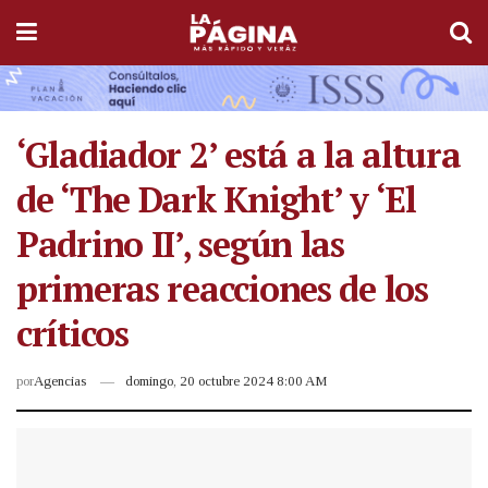
‘Gladiador 2’ está a la altura
de ‘The Dark Knight’ y ‘El
Padrino II’, según las
primeras reacciones de los
críticos
por
Agencias
domingo, 20 octubre 2024 8:00 AM