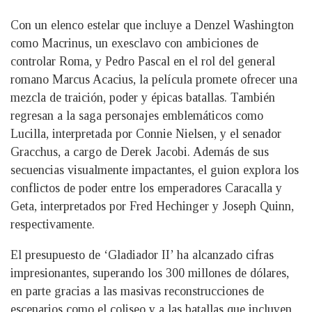
Con un elenco estelar que incluye a Denzel Washington
como Macrinus, un exesclavo con ambiciones de
controlar Roma, y Pedro Pascal en el rol del general
romano Marcus Acacius, la película promete ofrecer una
mezcla de traición, poder y épicas batallas. También
regresan a la saga personajes emblemáticos como
Lucilla, interpretada por Connie Nielsen, y el senador
Gracchus, a cargo de Derek Jacobi. Además de sus
secuencias visualmente impactantes, el guion explora los
conflictos de poder entre los emperadores Caracalla y
Geta, interpretados por Fred Hechinger y Joseph Quinn,
respectivamente.
El presupuesto de ‘Gladiador II’ ha alcanzado cifras
impresionantes, superando los 300 millones de dólares,
en parte gracias a las masivas reconstrucciones de
escenarios como el coliseo y a las batallas que incluyen