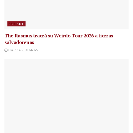
JET SET
The Rasmus traerá su Weirdo Tour 2026 a tierras
salvadoreñas
HACE 4 SEMANAS