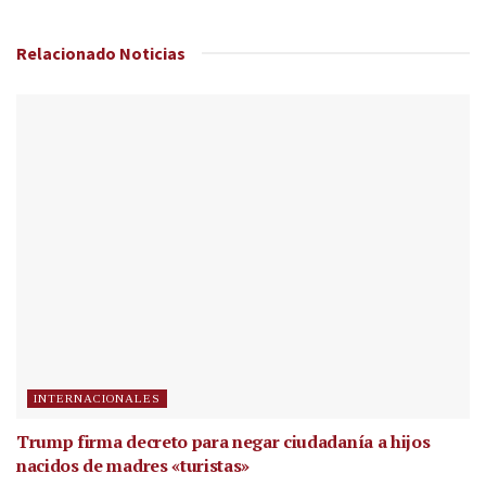
Relacionado
Noticias
INTERNACIONALES
Trump firma decreto para negar ciudadanía a hijos
nacidos de madres «turistas»