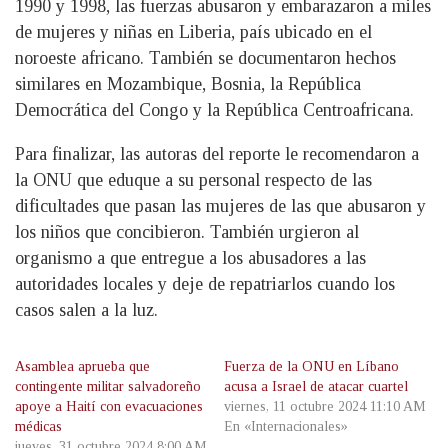
1990 y 1998, las fuerzas abusaron y embarazaron a miles
de mujeres y niñas en Liberia, país ubicado en el
noroeste africano. También se documentaron hechos
similares en Mozambique, Bosnia, la República
Democrática del Congo y la República Centroafricana.
Para finalizar, las autoras del reporte le recomendaron a
la ONU que eduque a su personal respecto de las
dificultades que pasan las mujeres de las que abusaron y
los niños que concibieron. También urgieron al
organismo a que entregue a los abusadores a las
autoridades locales y deje de repatriarlos cuando los
casos salen a la luz.
Asamblea aprueba que
Fuerza de la ONU en Líbano
contingente militar salvadoreño
acusa a Israel de atacar cuartel
apoye a Haití con evacuaciones
viernes, 11 octubre 2024 11:10 AM
médicas
En «Internacionales»
jueves, 31 octubre 2024 8:00 AM