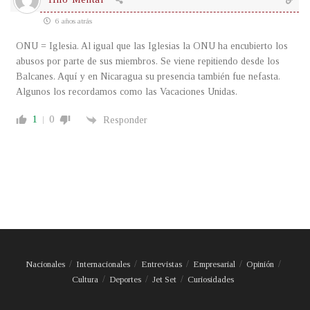
6 años atrás
ONU = Iglesia. Al igual que las Iglesias la ONU ha encubierto los
abusos por parte de sus miembros. Se viene repitiendo desde los
Balcanes. Aquí y en Nicaragua su presencia también fue nefasta.
Algunos los recordamos como las Vacaciones Unidas.
1
0
Responder
Nacionales
Internacionales
Entrevistas
Empresarial
Opinión
Cultura
Deportes
Jet Set
Curiosidades