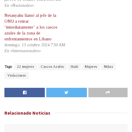
En «Nacionales»
Netanyahu llamó al jefe de la
ONU a retirar
“inmediatamente” a los cascos
azules de la zona de
enfrentamientos en Líbano
domingo, 13 octubre 2024 7:50 AM
En «Internacionales»
Tags:
22 mujeres
Cascos Azules
Haití
Mujeres
Niñas
Violaciones
Relacionado
Noticias