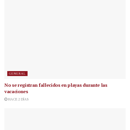
GENERAL
No se registran fallecidos en playas durante las
vacaciones
HACE 2 DÍAS