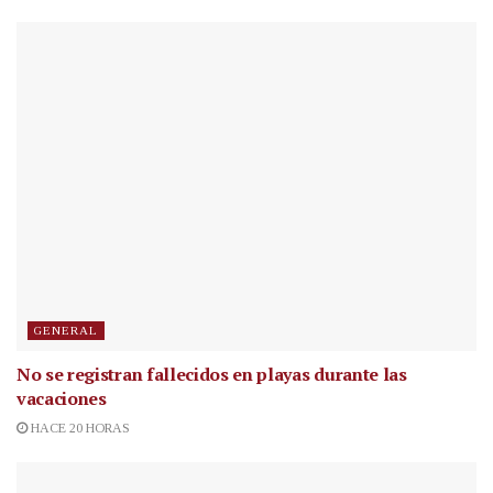
GENERAL
No se registran fallecidos en playas durante las
vacaciones
HACE 20 HORAS