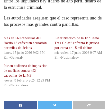
Entre los imputados hay líderes de alto perfil dentro de
la estructura criminal.
Las autoridades aseguran que el caso representa uno de
los procesos más grandes contra pandillas.
Más de 560 cabecillas del
Líder histórico de la 18 “Chino
Barrio 18 enfrentan acusación
Tres Colas” enfrenta la justicia
por miles de delitos
por cerca de 15 mil delitos
lunes, 15 junio 2026 9:02 PM
miércoles, 17 junio 2026 9:07 AM
En «General»
En «Nacionales»
Inician audiencia de imposición
de medidas contra 492
cabecillas de la MS
jueves, 8 febrero 2024 12:23 PM
En «Nacionales»