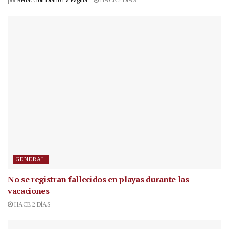
por
Redacción Diario La Página
HACE 2 DÍAS
GENERAL
No se registran fallecidos en playas durante las
vacaciones
HACE 2 DÍAS