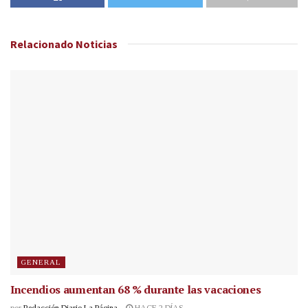
Relacionado
Noticias
GENERAL
Incendios aumentan 68 % durante las vacaciones