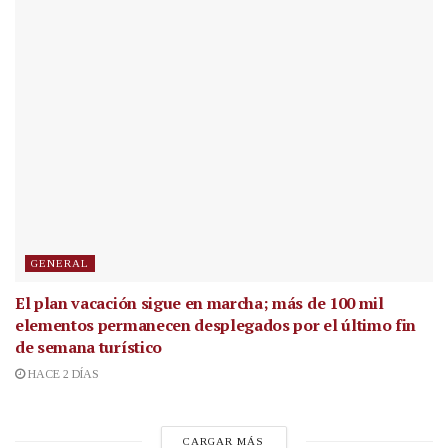
GENERAL
El plan vacación sigue en marcha; más de 100 mil
elementos permanecen desplegados por el último fin
de semana turístico
HACE 2 DÍAS
CARGAR MÁS