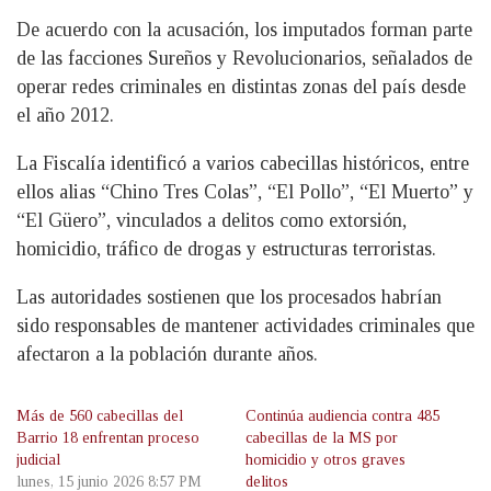
De acuerdo con la acusación, los imputados forman parte
de las facciones Sureños y Revolucionarios, señalados de
operar redes criminales en distintas zonas del país desde
el año 2012.
La Fiscalía identificó a varios cabecillas históricos, entre
ellos alias “Chino Tres Colas”, “El Pollo”, “El Muerto” y
“El Güero”, vinculados a delitos como extorsión,
homicidio, tráfico de drogas y estructuras terroristas.
Las autoridades sostienen que los procesados habrían
sido responsables de mantener actividades criminales que
afectaron a la población durante años.
Más de 560 cabecillas del
Continúa audiencia contra 485
Barrio 18 enfrentan proceso
cabecillas de la MS por
judicial
homicidio y otros graves
lunes, 15 junio 2026 8:57 PM
delitos