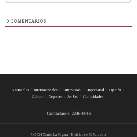
0
COMENTARIOS
Nacionales
Internacionales
Entrevistas
Empresarial
Opinión
Cultura
Deportes
Jet Set
Curiosidades
Contáctanos: 2246-0616
© 2024 Diario La Página - Noticias de El Salvador